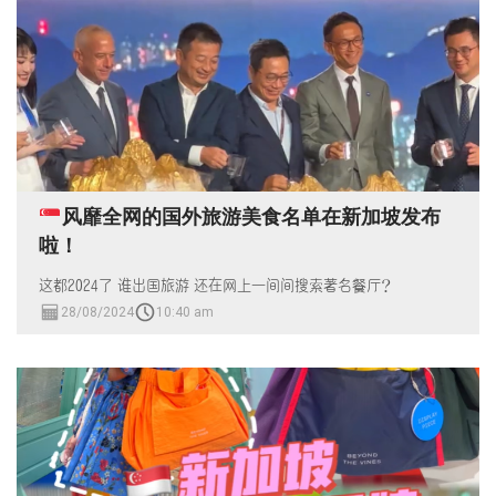
风靡全网的国外旅游美食名单在新加坡发布
啦！
这都2024了 谁出国旅游 还在网上一间间搜索著名餐厅？
28/08/2024
10:40 am