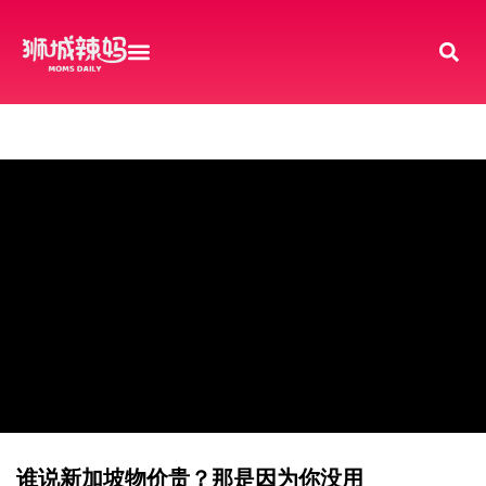
谁说新加坡物价贵？那是因为你没用