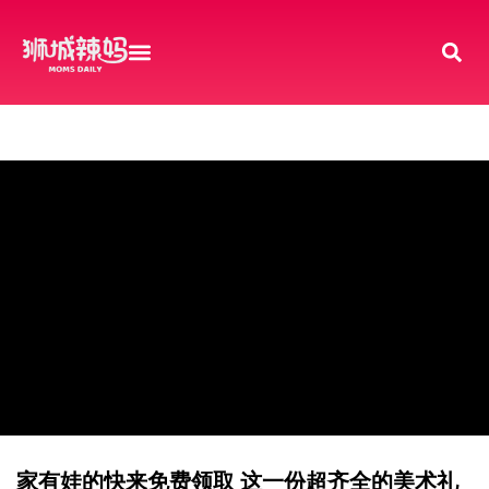
家有娃的快来免费领取 这一份超齐全的美术礼