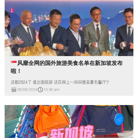
风靡全网的国外旅游美食名单在新加坡发布
啦！
这都2024了 谁出国旅游 还在网上一间间搜索著名餐厅？
28/08/2024
10:40 am