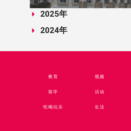
2025年
2024年
教育
视频​
留学
活动
吃喝玩乐
生活