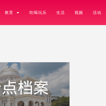
教育
吃喝玩乐
生活
视频
活动