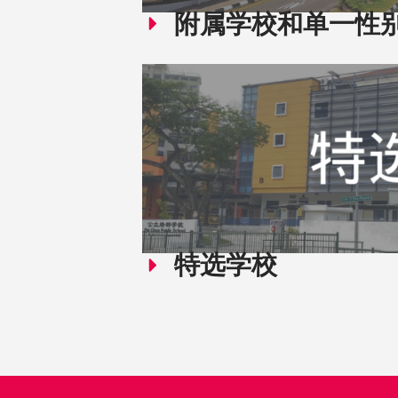
附属学校和单一性
特选学校