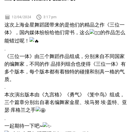
12/04/2024
3:17 pm
这次上海金星舞蹈团带来的是他们的精品之作《三位一
体》，国内媒体纷纷给他们背书，这么
的作品怎么
能错过呢！
.
《三位一体》由三个舞蹈作品组成，分别来自不同国家
的编舞家，不同的作 品排列组合也使得《三位一体》有
多个版本，每个版本都有着独特的碰撞和别具一格的气
质。
.
本次演出版本由《九宫格》《勇气》《笼中鸟》组成，
三个篇章分别出自著名编舞家金星、埃马努 埃·盖特、亚
瑟·库格兰之手
.
一起期待一下吧~