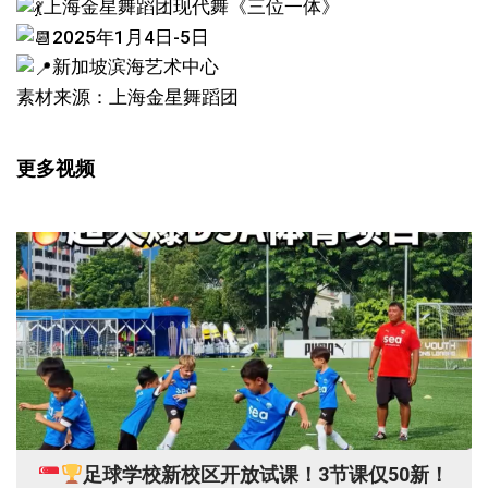
上海金星舞蹈团现代舞《三位一体》
2025年1月4日-5日
新加坡滨海艺术中心
素材来源：上海金星舞蹈团
更多视频
足球学校新校区开放试课！3节课仅50新！