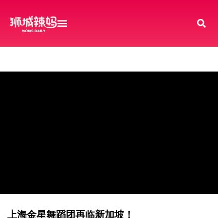
上海金星舞蹈团再临新加坡！