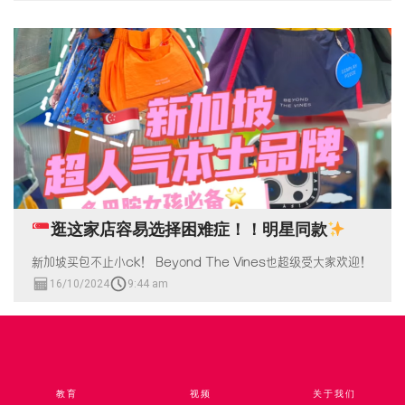
逛这家店容易选择困难症！！明星同款
新加坡买包不止小ck！ Beyond The Vines也超级受大家欢迎！
16/10/2024
9:44 am
教育
视频​
关于我们