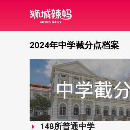
2024年中学截分点档案
148所普通中学