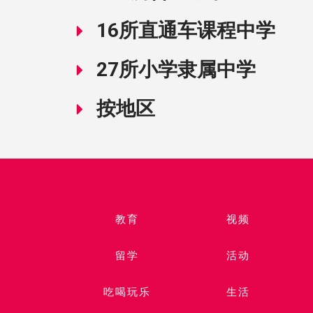
16所直通车课程中学
27所小学隶属中学
按地区
教育
视频​
留学
活动
吃喝玩乐
生活