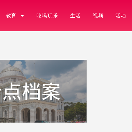
教育
吃喝玩乐
生活
视频
活动