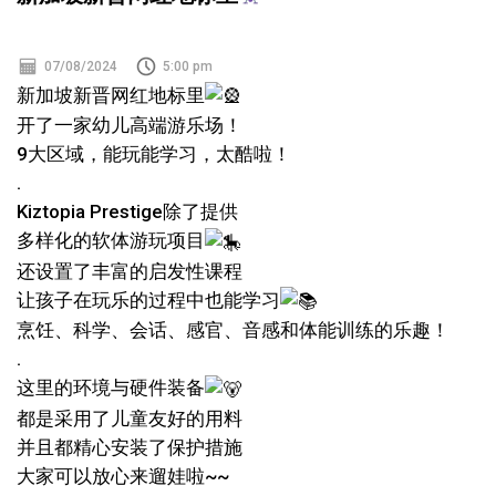
07/08/2024
5:00 pm
新加坡新晋网红地标里
开了一家幼儿高端游乐场！
9大区域，能玩能学习，太酷啦！
.
Kiztopia Prestige除了提供
多样化的软体游玩项目
还设置了丰富的启发性课程
让孩子在玩乐的过程中也能学习
烹饪、科学、会话、感官、音感和体能训练的乐趣！
.
这里的环境与硬件装备
都是采用了儿童友好的用料
并且都精心安装了保护措施
大家可以放心来遛娃啦~~