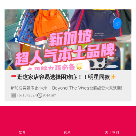
逛这家店容易选择困难症！！明星同款
新加坡买包不止小ck！ Beyond The Vines也超级受大家欢迎！
16/10/2024
9:44 am
教育
视频​
关于我们