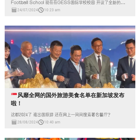
Football School 现在在GESS国际学校校园 开设了全新的足球
训练校区！
24/07/2024
10:23 am
风靡全网的国外旅游美食名单在新加坡发布
啦！
这都2024了 谁出国旅游 还在网上一间间搜索著名餐厅？
28/08/2024
10:40 am