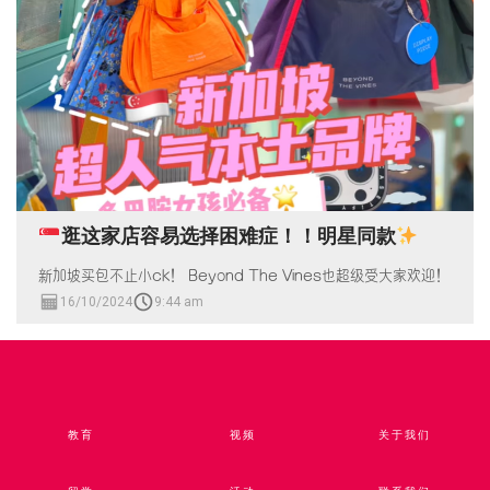
逛这家店容易选择困难症！！明星同款
新加坡买包不止小ck！ Beyond The Vines也超级受大家欢迎！
16/10/2024
9:44 am
教育
视频​
关于我们