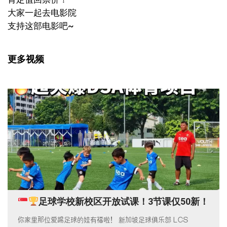
大家一起去电影院
支持这部电影吧~
更多视频
足球学校新校区开放试课！3节课仅50新！
你家里那位爱踢足球的娃有福啦！ 新加坡足球俱乐部 LCS