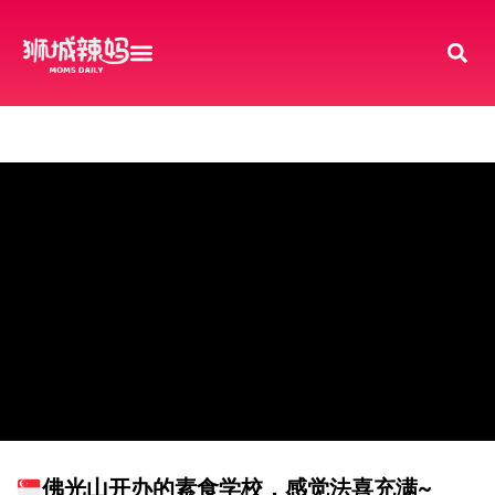
佛光山开办的素食学校，感觉法喜充满~