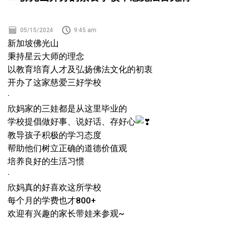
05/15/2024
9:45 am
新加坡佛光山
秉持星云大师的理念
以教育培育人才及弘扬佛法文化的初衷
开办了这家慈爱三好学校
·
欣妈家的三娃都是从这里毕业的
学校提倡做好事、说好话、存好心
教导孩子积极的学习态度
帮助他们树立正确的道德价值观
培养良好的生活习惯
·
欣妈真的好喜欢这所学校
每个月的学费也才800+
欢迎有兴趣的家长带娃来参观~