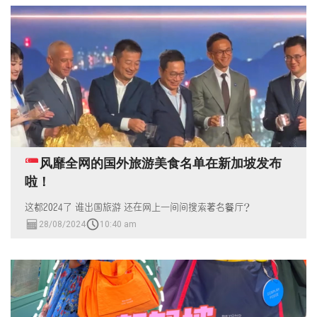
风靡全网的国外旅游美食名单在新加坡发布
啦！
这都2024了 谁出国旅游 还在网上一间间搜索著名餐厅？
28/08/2024
10:40 am