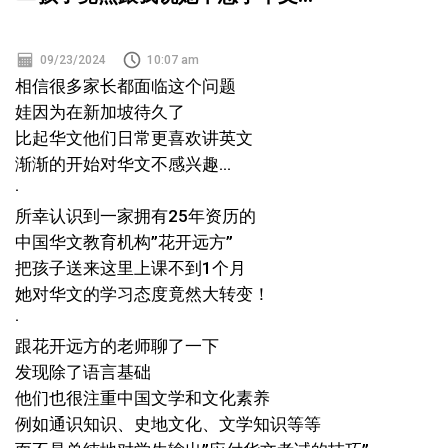
09/23/2024
10:07 am
相信很多家长都面临这个问题
娃因为在新加坡待久了
比起华文他们日常更喜欢讲英文
渐渐的开始对华文不感兴趣…
·
所幸认识到一家拥有25年资历的
中国华文教育机构”花开远方”
把孩子送来这里上课不到1个月
她对华文的学习态度竟然大转变！
·
跟花开远方的老师聊了一下
发现除了语言基础
他们也很注重中国文学和文化素养
例如通识知识、史地文化、文学知识等等