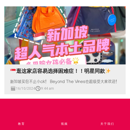
逛这家店容易选择困难症！！明星同款
新加坡买包不止小ck！ Beyond The Vines也超级受大家欢迎！
16/10/2024
9:44 am
教育
视频​
关于我们