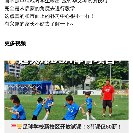
而不是单纯地对学生输出”应付华文考试的技巧”
完全是从启蒙的角度去进行教学
这点真的和市面上的补习中心很不一样！
有兴趣的家长不妨去了解一下~
更多视频
足球学校新校区开放试课！3节课仅50新！