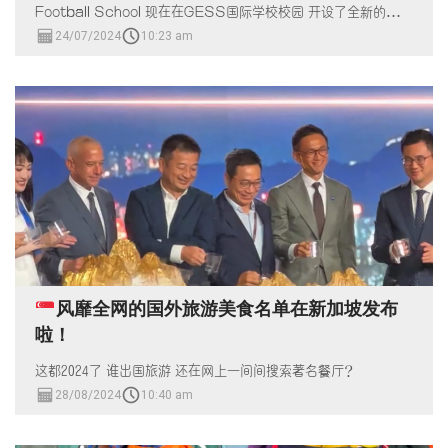
Football School 现在在GESS国际学校校园 开设了全新的足球
训练校区！
24/07/2024
10:23 am
风靡全网的国外旅游美食名单在新加坡发布
啦！
这都2024了 谁出国旅游 还在网上一间间搜索著名餐厅？
28/08/2024
10:40 am