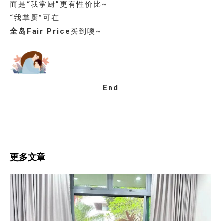
而是“我掌厨”更有性价比~
“我掌厨”可在
全岛Fair Price
买到噢~
End
更多文章