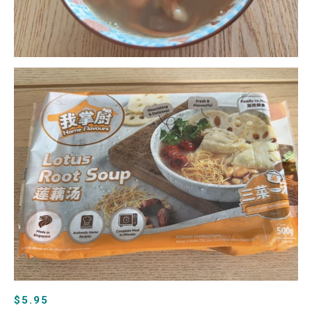
$5.95