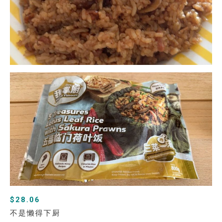
$28.06
不是懒得下厨