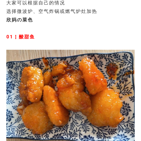
大家可以根据自己的情况
选择微波炉、空气炸锅或燃气炉灶加热
欣妈の菜色
01 ¦
酸甜鱼