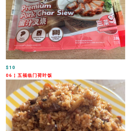
$10
06 ¦
五福临门荷叶饭