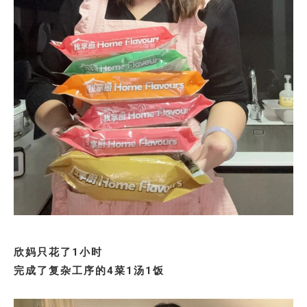
欣妈只花了1小时
完成了复杂工序的4菜1汤1饭