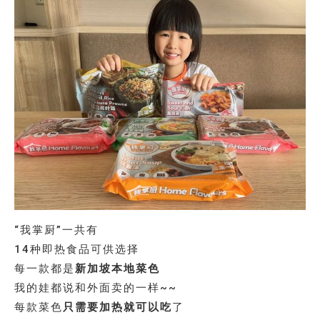
“我掌厨”一共有
14种即热食品可供选择
每一款都是
新加坡本地菜色
我的娃都说和外面卖的一样~~
每款菜色
只需要加热就可以吃
了