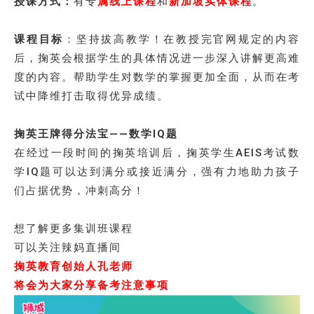
授课方式：
有专
属线上课程
和
新加坡实体课程
。
课程目标
：坚持拔高教学！在教授完官网规定的内容
后，掬英会根据学生的具体情况进一步深入讲解更高难
度的内容。帮助学生对数学的掌握更加全面，从而在考
试中降维打击取得优异成绩。
掬英王牌得分法宝——数学IQ题
在经过一段时间的掬英培训后，掬英学生AEIS考试数
学IQ题可以达到满分或接近满分，强有力地助力孩子
们占据优势，冲刺高分！
想了解更多集训班课程
可以关注辣妈直播间
掬英教育创始人孔老师
将会为大家分享备考注意事项