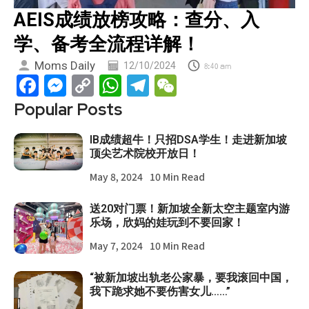
AEIS成绩放榜攻略：查分、入
学、备考全流程详解！
Moms Daily
12/10/2024
8:40 am
Facebook
Messenger
Copy
WhatsApp
Telegram
WeChat
Link
Popular Posts
IB成绩超牛！只招DSA学生！走进新加坡
顶尖艺术院校开放日！
May 8, 2024
10 Min Read
送20对门票！新加坡全新太空主题室内游
乐场，欣妈的娃玩到不要回家！
May 7, 2024
10 Min Read
“被新加坡出轨老公家暴，要我滚回中国，
我下跪求她不要伤害女儿……”