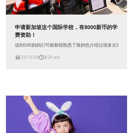
申请新加坡这个国际学校，有8000新币的学
费资助！
说到GIIS妈妈们可能都很熟悉了辣妈也介绍过很多次而且我
23/12/24
8:39 am