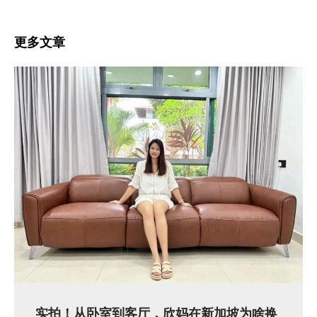
更多文章
实拍！从卧室到客厅，欣妈在新加坡为啥换