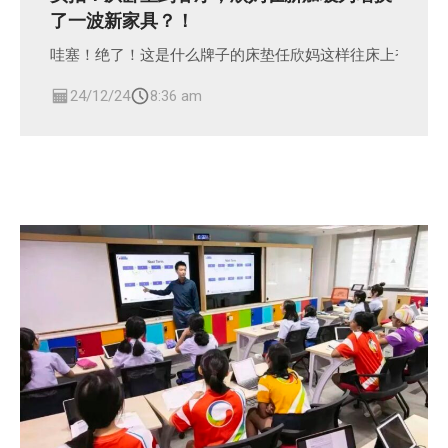
了一波新家具？！
哇塞！绝了！这是什么牌子的床垫任欣妈这样往床上奋力一
24/12/24
8:36 am