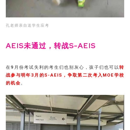
孔老师亲自送学生应考
AEIS未通过，转战S-AEIS
在9月份考试失利的考生们也别灰心，孩子们也可以
转
战参与明年3月的S-AEIS，争取第二次考入MOE学校
的机会
。