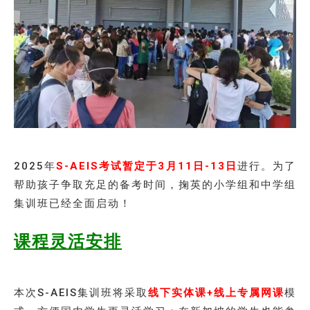
2025年
S-AEIS考试暂定于3月11日-13日
进行。为了
帮助孩子争取充足的备考时间，掬英的小学组和中学组
集训班已经全面启动！
课程灵活安排
本次S-AEIS集训班将采取
线下实体课+线上专属网课
模