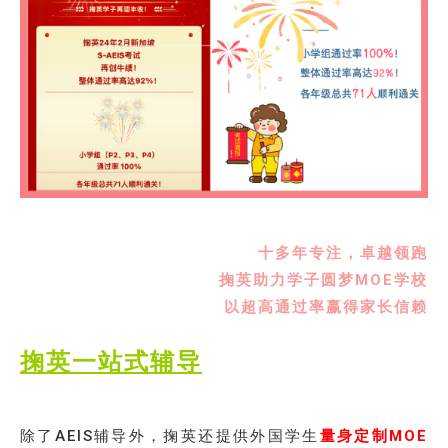
十多年专注，卓越领跑
掬英助力学子圆梦MOE学校
以超高通过率赢得家长信赖
掬英一站式辅导
除了AEIS辅导外，掬英还提供外国学生
量身定制MOE