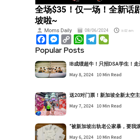
全场$35！仅一场！全新话
坡啦~
Moms Daily
08/06/2024
9:02 am
Facebook
Messenger
Copy
WhatsApp
Telegram
WeCha
Link
Popular Posts
IB成绩超牛！只招DSA学生！
May 8, 2024
10 Min Read
送20对门票！新加坡全新太空
May 7, 2024
10 Min Read
“被新加坡出轨老公家暴，要我
May 6, 2024
10 Min Read