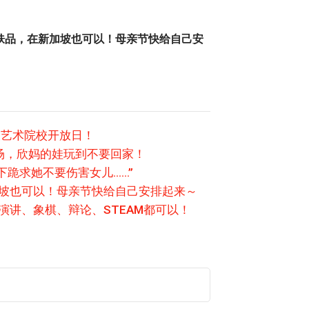
肤品，在新加坡也可以！母亲节快给自己安
尖艺术院校开放日！
场，欣妈的娃玩到不要回家！
下跪求她不要伤害女儿……”
加坡也可以！母亲节快给自己安排起来～
演讲、象棋、辩论、STEAM都可以！