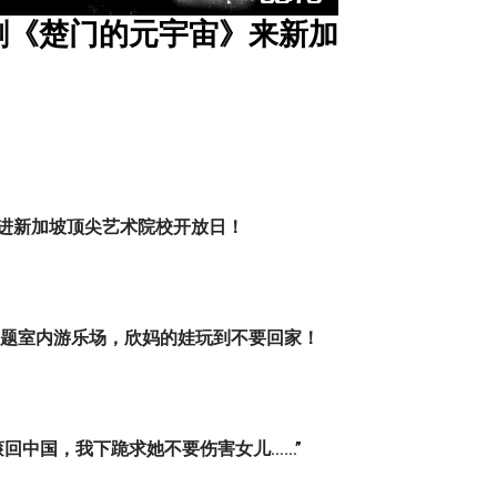
剧《楚门的元宇宙》来新加
t
走进新加坡顶尖艺术院校开放日！
主题室内游乐场，欣妈的娃玩到不要回家！
滚回中国，我下跪求她不要伤害女儿……”