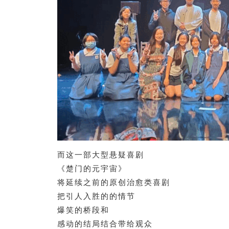
而这一部大型悬疑喜剧
《楚门的元宇宙》
将延续之前的原创治愈类喜剧
把引人入胜的的情节
爆笑的桥段和
感动的结局结合带给观众