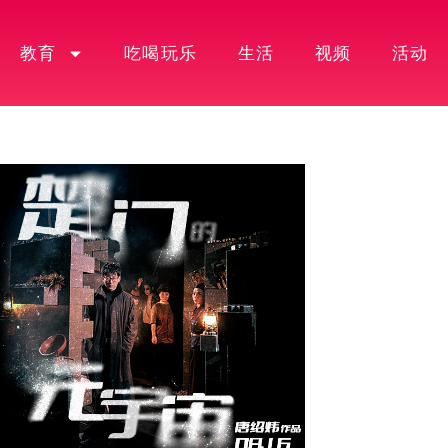
教育
吃喝玩乐
生活
视频
活动