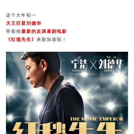
这个大年初一
天王巨星刘德华
带着他
最新的反讽喜剧电影
《红毯先生》
来新加坡啦！