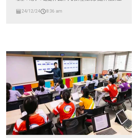
24/12/24
8:36 am