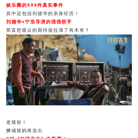
娱乐圈的999件真实事件
其中还包括刘德华的亲身经历！
刘德华+宁浩导演的强强联手
简直把观众的期待值拉满了有木有？
老规矩！
狮城辣妈将送出