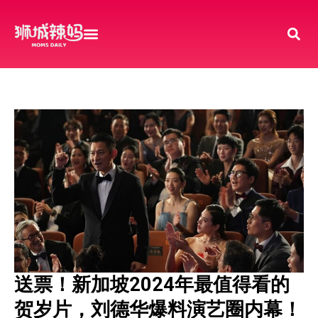
送票！新加坡2024年最值得看的
贺岁片，刘德华爆料演艺圈内幕！