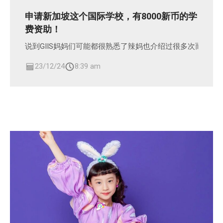
申请新加坡这个国际学校，有8000新币的学
费资助！
说到GIIS妈妈们可能都很熟悉了辣妈也介绍过很多次而且我
23/12/24
8:39 am