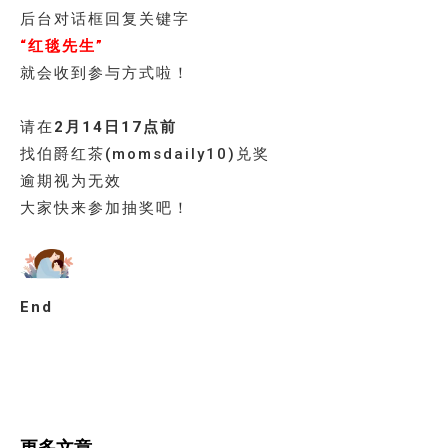
后台对话框回复关键字
“红毯先生”
就会收到参与方式啦！
请在
2月14日17点前
找伯爵红茶(momsdaily10)兑奖
逾期视为无效
大家快来参加抽奖吧！
End
更多文章