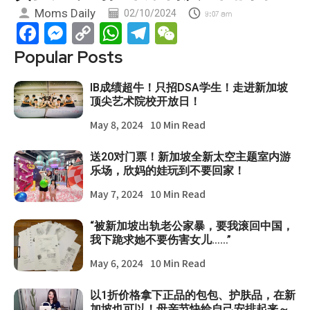
Moms Daily
02/10/2024
9:07 am
Facebook
Messenger
Copy
WhatsApp
Telegram
WeChat
Link
Popular Posts
IB成绩超牛！只招DSA学生！走进新加坡
顶尖艺术院校开放日！
May 8, 2024
10 Min Read
送20对门票！新加坡全新太空主题室内游
乐场，欣妈的娃玩到不要回家！
May 7, 2024
10 Min Read
“被新加坡出轨老公家暴，要我滚回中国，
我下跪求她不要伤害女儿……”
May 6, 2024
10 Min Read
以1折价格拿下正品的包包、护肤品，在新
加坡也可以！母亲节快给自己安排起来～