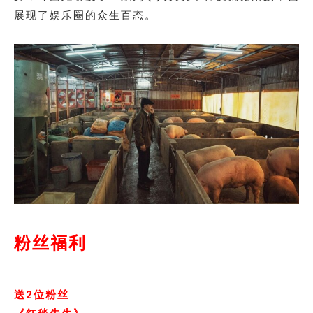
展现了娱乐圈的众生百态。
粉丝福利
送2位粉丝