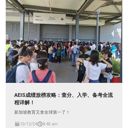
AEIS成绩放榜攻略：查分、入学、备考全流
程详解！
新加坡教育又拿全球第一了！
10/12/24
8:40 am