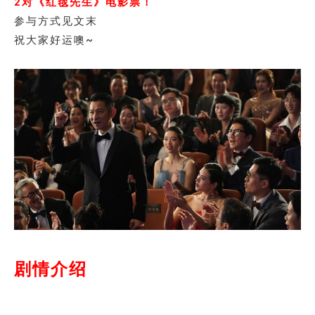
2对《红毯先生》电影票！
参与方式见文末
祝大家好运噢~
剧情介绍