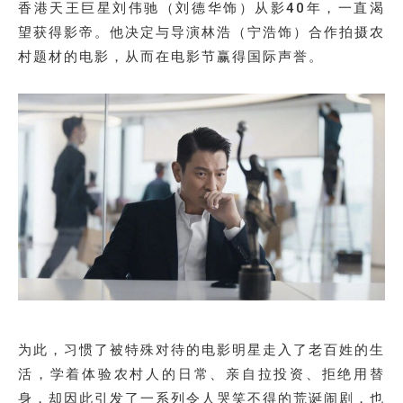
香港天王巨星刘伟驰（刘德华饰）从影40年，一直渴
望获得影帝。他决定与导演林浩（宁浩饰）合作拍摄农
村题材的电影，从而在电影节赢得国际声誉。
为此，习惯了被特殊对待的电影明星走入了老百姓的生
活，学着体验农村人的日常、亲自拉投资、拒绝用替
身，却因此引发了一系列令人哭笑不得的荒诞闹剧，也