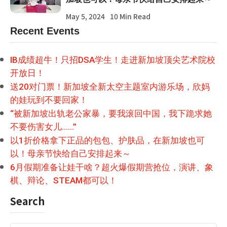
May 5, 2024
10 Min Read
Recent Events
IB成绩超牛！只招DSA学生！走进新加坡顶尖艺术院校
开放日！
送20对门票！新加坡全新太空主题室内游乐场，欣妈
的娃玩到不要回家！
“被新加坡出轨老公家暴，要我滚回中国，我下跪求她
不要伤害女儿……”
以1折价格拿下正品的包包、护肤品，在新加坡也可
以！母亲节快给自己安排起来～
6月假期准备让娃干啥？超火爆假期营抢位，演讲、象
棋、辩论、STEAM都可以！
Search