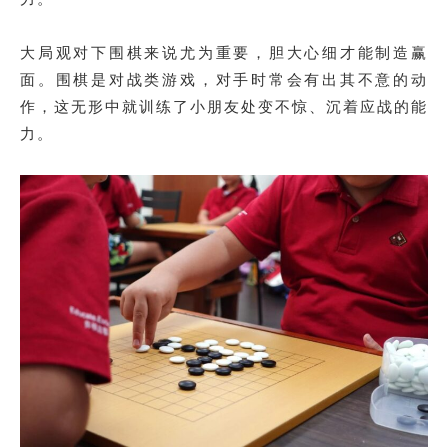
大局观对下围棋来说尤为重要，胆大心细才能制造赢
面。围棋是对战类游戏，对手时常会有出其不意的动
作，这无形中就训练了小朋友处变不惊、沉着应战的能
力。