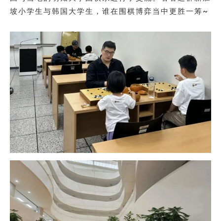
坡小学生与韩国大学生，谁在围棋博弈当中更胜一筹~