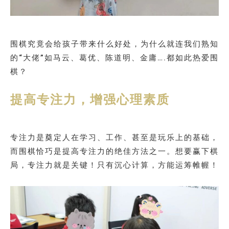
围棋究竟会给孩子带来什么好处，为什么就连我们熟知
的“大佬”如马云、葛优、陈道明、金庸….都如此热爱围
棋？
提高专注力，增强心理素质
专注力是奠定人在学习、工作、甚至是玩乐上的基础，
而围棋恰巧是提高专注力的绝佳方法之一。想要赢下棋
局，专注力就是关键！只有沉心计算，方能运筹帷幄！