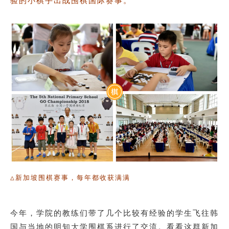
验的小棋手出战围棋国际赛事。
△新加坡围棋赛事，每年都收获满满
今年，学院的教练们带了几个比较有经验的学生飞往韩
国与当地的明知大学围棋系进行了交流。看看这群新加