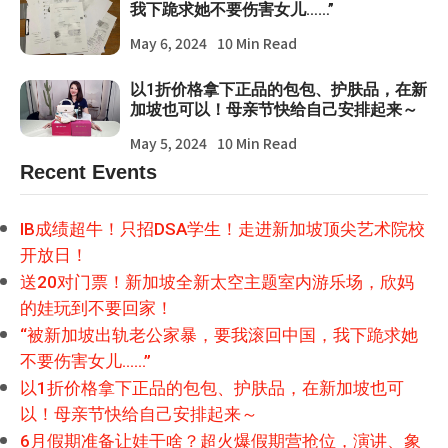
我下跪求她不要伤害女儿……”
May 6, 2024
10 Min Read
以1折价格拿下正品的包包、护肤品，在新
加坡也可以！母亲节快给自己安排起来～
May 5, 2024
10 Min Read
Recent Events
IB成绩超牛！只招DSA学生！走进新加坡顶尖艺术院校
开放日！
送20对门票！新加坡全新太空主题室内游乐场，欣妈
的娃玩到不要回家！
“被新加坡出轨老公家暴，要我滚回中国，我下跪求她
不要伤害女儿……”
以1折价格拿下正品的包包、护肤品，在新加坡也可
以！母亲节快给自己安排起来～
6月假期准备让娃干啥？超火爆假期营抢位，演讲、象