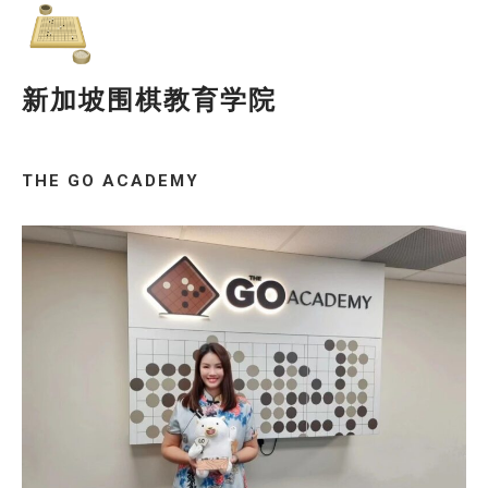
新加坡围棋教育学院
THE GO ACADEMY