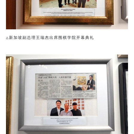
△新加坡副总理王瑞杰出席围棋学院开幕典礼