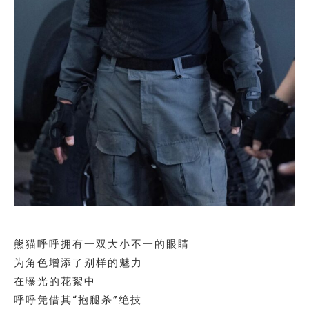
熊猫呼呼拥有一双大小不一的眼睛
为角色增添了别样的魅力
在曝光的花絮中
呼呼凭借其“抱腿杀”绝技