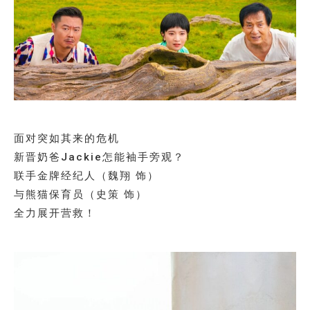
面对突如其来的危机
新晋奶爸Jackie怎能袖手旁观？
联手金牌经纪人（魏翔 饰）
与熊猫保育员（史策 饰）
全力展开营救！