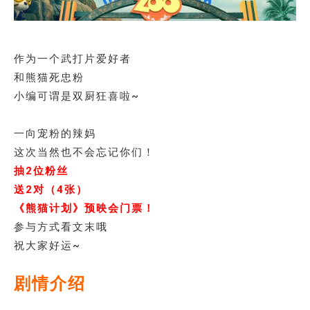
作为一个武打片爱好者
和熊猫死忠粉
小编可谓是双厨狂喜啦~
一向宠粉的辣妈
这次当然也不会忘记你们！
抽2位粉丝
送2对（4张）
《熊猫计划》预映会门票！
参与方式看文末哦
祝大家好运~
剧情介绍