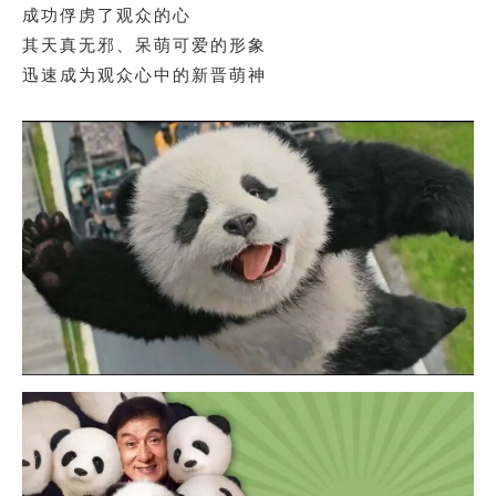
成功俘虏了观众的心
其天真无邪、呆萌可爱的形象
迅速成为观众心中的新晋萌神