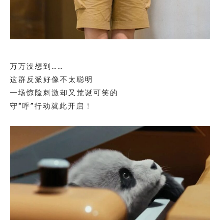
万万没想到……
这群反派好像不太聪明
一场惊险刺激却又荒诞可笑的
守“呼”行动就此开启！