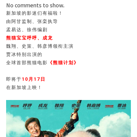
No comments to show.
新加坡的影迷们有福啦！
由阿甘监制、张栾执导
孟易达、徐伟编剧
熊猫宝宝呼呼、成龙
魏翔、史策、韩彦博领衔主演
贾冰特别出演的
全球首部熊猫电影
《熊猫计划》
即将于
10月17日
在新加坡上映！