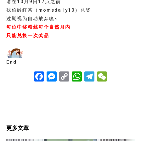
请在10月9日17点之前
找伯爵红茶（momsdaily10）兑奖
过期视为自动放弃噢~
每位中奖粉丝每个自然月内
只能兑换一次奖品
End
Facebook
Messenger
Copy
WhatsApp
Telegra
WeCha
Link
更多文章