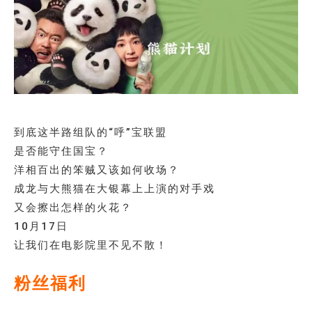
到底这半路组队的“呼”宝联盟
是否能守住国宝？
洋相百出的笨贼又该如何收场？
成龙与大熊猫在大银幕上上演的对手戏
又会擦出怎样的火花？
10月17日
让我们在电影院里不见不散！
粉丝福利