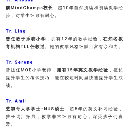
Tr. Allyson
前MindChamps校长
，超10年自然拼读和朗读教学经
验，对学生细致有耐心。
Tr. Ling
曾任教于乐赛小学
，拥有12年的教学经验，
在知名教
育机构TLL任教过
。她的教学风格细腻且富有亲和力。
Tr. Serene
曾担任MOE小学老师，
拥有15年英文教学经验
，擅长
提升学生的考试技巧，能在较短时间里快速提升学生成
绩。
Tr. Amil
芝加哥大学学士+NUS硕士
，超5年的英文补习经验，
擅长词汇拓展，教学非常细致有耐心，深受孩子们喜
爱。