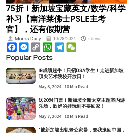
75折！新加坡宝藏英文/数学/科学
补习【南洋莱佛士PSLE主考
官】，还有假期营
Moms Daily
10/28/2024
8:46 am
Facebook
Messenger
Copy
WhatsApp
Telegram
WeChat
Link
Popular Posts
IB成绩超牛！只招DSA学生！走进新加坡
顶尖艺术院校开放日！
May 8, 2024
10 Min Read
送20对门票！新加坡全新太空主题室内游
乐场，欣妈的娃玩到不要回家！
May 7, 2024
10 Min Read
“被新加坡出轨老公家暴，要我滚回中国，