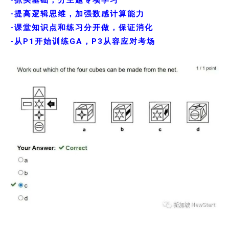
-抓实基础，分主题专项学习
-提高逻辑思维，加强数感计算能力
-课堂知识点和练习分开做，保证消化
-从P1开始训练GA，P3从容应对考场