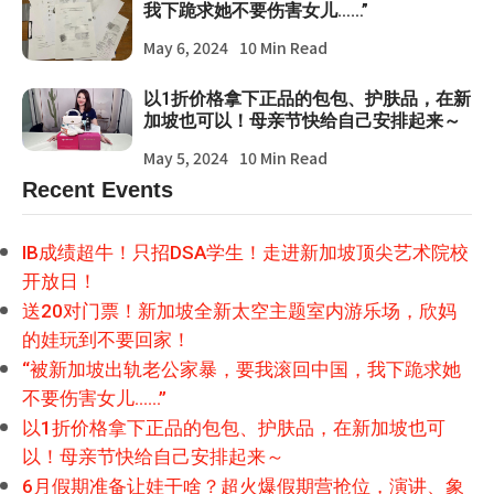
我下跪求她不要伤害女儿……”
May 6, 2024
10 Min Read
以1折价格拿下正品的包包、护肤品，在新
加坡也可以！母亲节快给自己安排起来～
May 5, 2024
10 Min Read
Recent Events
IB成绩超牛！只招DSA学生！走进新加坡顶尖艺术院校
开放日！
送20对门票！新加坡全新太空主题室内游乐场，欣妈
的娃玩到不要回家！
“被新加坡出轨老公家暴，要我滚回中国，我下跪求她
不要伤害女儿……”
以1折价格拿下正品的包包、护肤品，在新加坡也可
以！母亲节快给自己安排起来～
6月假期准备让娃干啥？超火爆假期营抢位，演讲、象