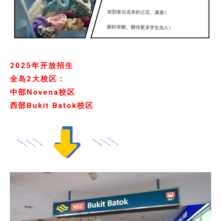
2025年开放招生
全岛2大校区：
中部Novena校区
西部Bukit Batok校区