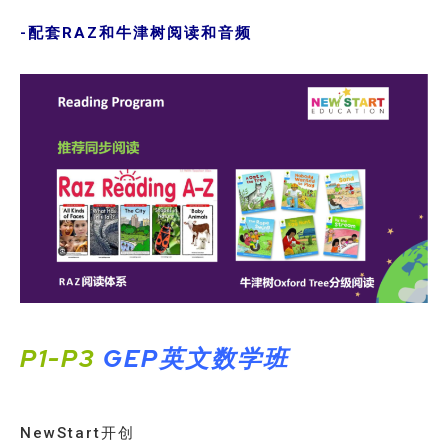
-配套RAZ和牛津树阅读和音频
P1-P3
GEP英文数学班
NewStart开创