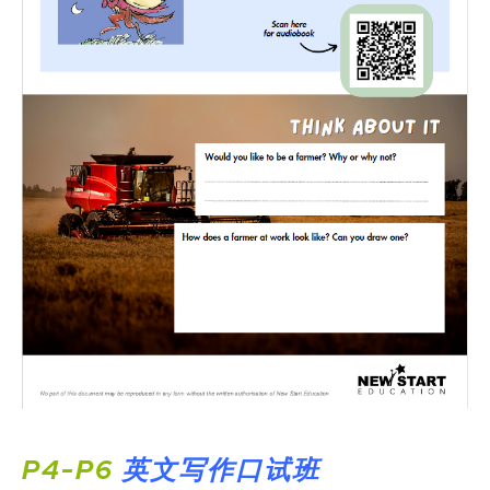
P4-P6
英文写作口试班