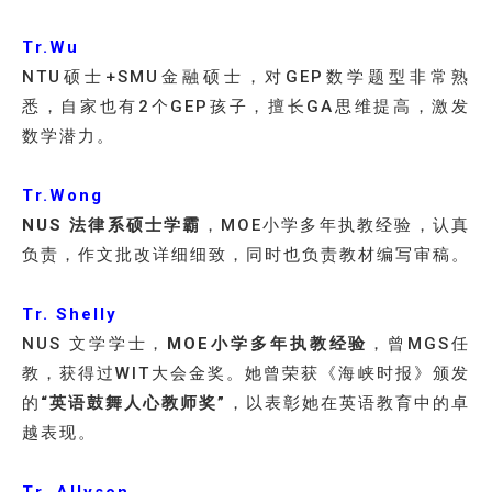
Tr.Wu
NTU硕士+SMU金融硕士，对GEP数学题型非常熟
悉，自家也有2个GEP孩子，擅长GA思维提高，激发
数学潜力。
Tr.Wong
NUS 法律系硕士学霸
，MOE小学多年执教经验，认真
负责，作文批改详细细致，同时也负责教材编写审稿。
Tr. Shelly
NUS 文学学士，
MOE小学多年执教经验
，曾MGS任
教，获得过WIT大会金奖。她曾荣获《海峡时报》颁发
的
“英语鼓舞人心教师奖”
，以表彰她在英语教育中的卓
越表现。