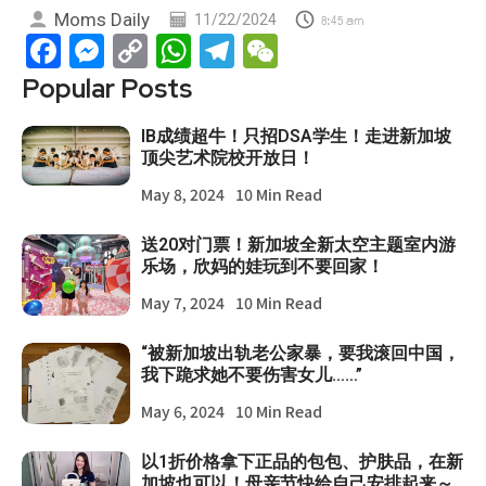
Moms Daily
11/22/2024
8:45 am
Facebook
Messenger
Copy
WhatsApp
Telegram
WeChat
Link
Popular Posts
IB成绩超牛！只招DSA学生！走进新加坡
顶尖艺术院校开放日！
May 8, 2024
10 Min Read
送20对门票！新加坡全新太空主题室内游
乐场，欣妈的娃玩到不要回家！
May 7, 2024
10 Min Read
“被新加坡出轨老公家暴，要我滚回中国，
我下跪求她不要伤害女儿……”
May 6, 2024
10 Min Read
以1折价格拿下正品的包包、护肤品，在新
加坡也可以！母亲节快给自己安排起来～