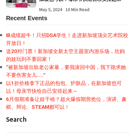
May 5, 2024
10 Min Read
Recent Events
IB成绩超牛！只招DSA学生！走进新加坡顶尖艺术院校
开放日！
送20对门票！新加坡全新太空主题室内游乐场，欣妈
的娃玩到不要回家！
“被新加坡出轨老公家暴，要我滚回中国，我下跪求她
不要伤害女儿……”
以1折价格拿下正品的包包、护肤品，在新加坡也可
以！母亲节快给自己安排起来～
6月假期准备让娃干啥？超火爆假期营抢位，演讲、象
棋、辩论、STEAM都可以！
Search