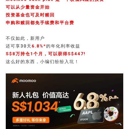
可以从少量资金开始
投资基金也可及时赎回
申购和赎回都免手续费和平台费
不仅如此，新用户
还可享30天
6.8%*
的年化利率收益
S$8万持仓1个月，可以获得S$447!
这么好的东西，小编们纷纷入坑！