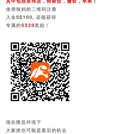
其中包括英伟达，特斯拉，微软，苹果！
使用辣妈的二维码注册
入金S$100, 还能获得
专属的
S$20
奖励！
现在降息环境下
大家抓住可能是最后的机会