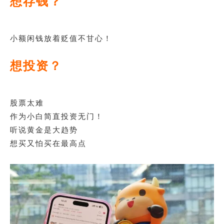
想存钱？
小额闲钱放着贬值不甘心！
想投资？
股票太难
作为小白简直投资无门！
听说黄金是大趋势
想买又怕买在最高点