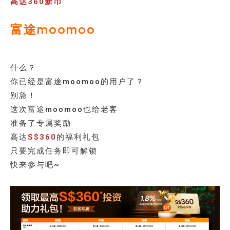
高达360新币
富途moomoo
什么？
你已经是富途moomoo的用户了？
别急！
这次富途moomoo也给老客
准备了专属奖励
高达
S$360
的福利礼包
只要完成任务即可解锁
快来参与吧~