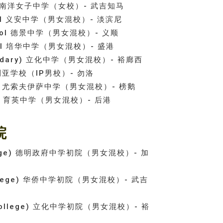
chool 南洋女子中学（女校）- 武吉知马
chool 义安中学（男女混校）- 淡滨尼
School 德景中学（男女混校）- 义顺
chool 培华中学（男女混校）- 盛港
(Secondary) 立化中学（男女混校）- 裕廊西
 维多利亚学校（IP男校）- 勿洛
School 尤索夫伊萨中学（男女混校）- 榜鹅
chool 育英中学（男女混校）- 后港
院
 College) 德明政府中学初院（男女混校）- 加
or College) 华侨中学初院（男女混校）- 武吉
马
nior College) 立化中学初院（男女混校）- 裕
西