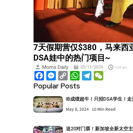
7天假期营仅$380，马来
DSA娃中的热门项目~
Moms Daily
05/11/2024
9:26 am
Facebook
Messenger
Copy
WhatsApp
Telegram
WeCha
Link
Popular Posts
IB成绩超牛！只招DSA学生！
May 8, 2024
10 Min Read
送20对门票！新加坡全新太空