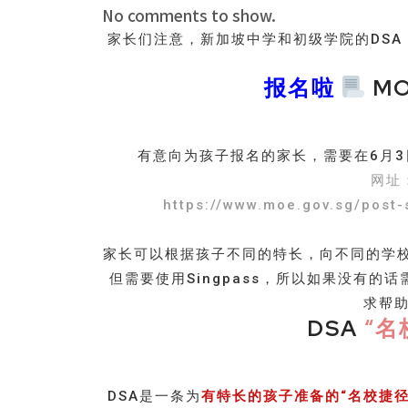
No comments to show.
家长们注意，新加坡中学和初级学院的DS
报名啦
M
有意向为孩子报名的家长，需要在6月3
网址
https://www.moe.gov.sg/post
家长可以根据孩子不同的特长，向不同的学
但需要使用Singpass，所以如果没有
求帮
DSA
“名
DSA是一条为
有特长的孩子准备的“名校捷径