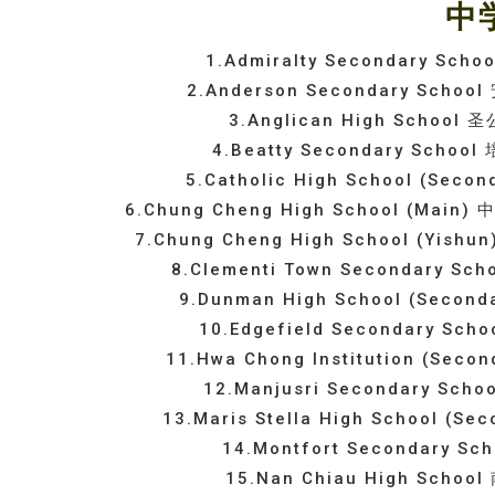
中
1.Admiralty Secondary 
2.Anderson Secondary Sc
3.Anglican High Scho
4.Beatty Secondary Sc
5.Catholic High School (S
6.Chung Cheng High School (
7.Chung Cheng High School (
8.Clementi Town Secondary
9.Dunman High School (Se
10.Edgefield Secondary 
11.Hwa Chong Institution (
12.Manjusri Secondary 
13.Maris Stella High School
14.Montfort Secondary
15.Nan Chiau High Sc