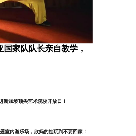
西亚国家队队长亲自教学，
t
走进新加坡顶尖艺术院校开放日！
主题室内游乐场，欣妈的娃玩到不要回家！