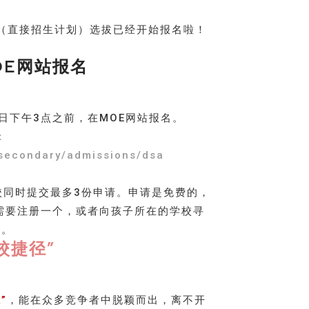
A（直接招生计划）选拔已经开始报名啦！
OE网站报名
日下午3点之前，在MOE网站报名。
：
-secondary/admissions/dsa
校同时提交最多3份申请。申请是免费的，
的话需要注册一个，或者向孩子所在的学校寻
助。
校捷径”
”
，能在众多竞争者中脱颖而出，离不开