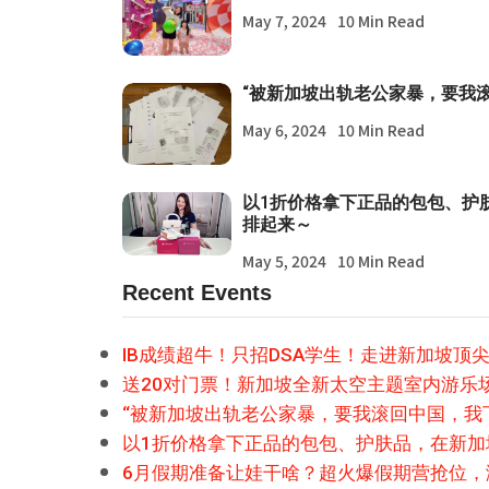
May 7, 2024
10 Min Read
“被新加坡出轨老公家暴，要我
May 6, 2024
10 Min Read
以1折价格拿下正品的包包、护
排起来～
May 5, 2024
10 Min Read
Recent Events
IB成绩超牛！只招DSA学生！走进新加坡顶
送20对门票！新加坡全新太空主题室内游乐
“被新加坡出轨老公家暴，要我滚回中国，我
以1折价格拿下正品的包包、护肤品，在新
6月假期准备让娃干啥？超火爆假期营抢位，