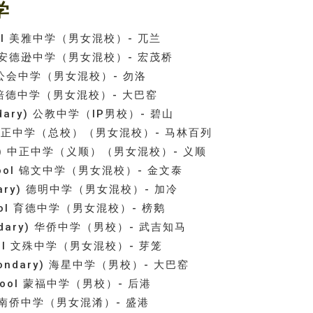
学
School 美雅中学（男女混校）- 兀兰
hool 安德逊中学（男女混校）- 宏茂桥
ol 圣公会中学（男女混校）- 勿洛
hool 培德中学（男女混校）- 大巴窑
econdary) 公教中学（IP男校）- 碧山
Main) 中正中学（总校）（男女混校）- 马林百列
Yishun) 中正中学（义顺）（男女混校）- 义顺
 School 锦文中学（男女混校）- 金文泰
condary) 德明中学（男女混校）- 加冷
School 育德中学（男女混校）- 榜鹅
Secondary) 华侨中学（男校）- 武吉知马
School 文殊中学（男女混校）- 芽笼
 (Secondary) 海星中学（男校）- 大巴窑
 School 蒙福中学（男校）- 后港
hool 南侨中学（男女混淆）- 盛港