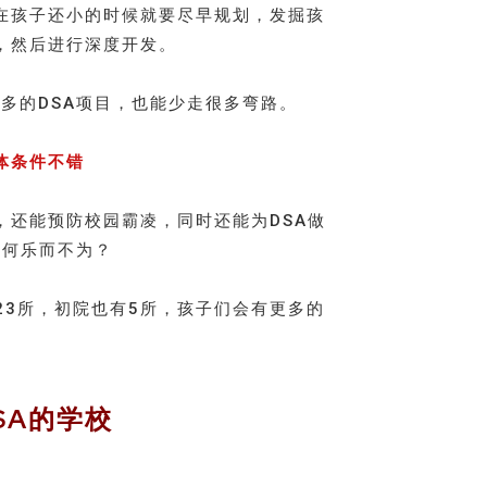
在孩子还小的时候就要尽早规划，发掘孩
，然后进行深度开发。
多的DSA项目，也能少走很多弯路。
体条件不错
，还能预防校园霸凌，同时还能为DSA做
，何乐而不为？
23所，初院也有5所，孩子们会有更多的
。
SA的学校