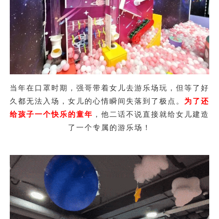
当年在口罩时期，强哥带着女儿去游乐场玩，但等了好
久都无法入场，女儿的心情瞬间失落到了极点。
为了还
给孩子一个快乐的童年
，他二话不说直接就给女儿建造
了一个专属的游乐场！