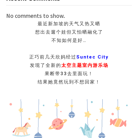
No comments to show.
最近新加坡的天气又热又晒
想出去遛个娃但又怕晒融化了
不知如何是好…
正巧前几天欣妈经过
Suntec City
发现了全新的
太空主题室内游乐场
果断带33去里面玩！
结果她竟然玩到不想回家！