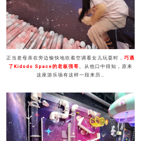
正当老母亲在旁边愉快地吹着空调看女儿玩耍时，
巧遇
了Kidodo Space的老板强哥
。从他口中得知，原来
这座游乐场有这样一段来历…