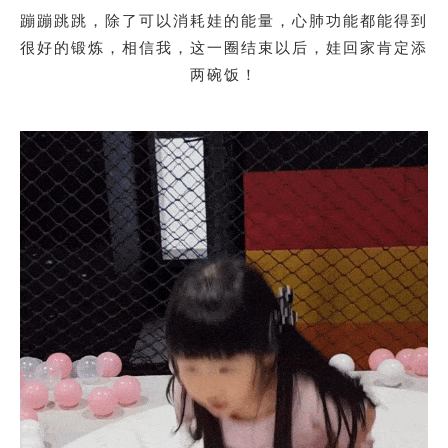
蹦蹦跳跳，除了可以消耗娃的能量，心肺功能都能得到
很好的锻炼，相信我，这一圈结束以后，娃回家肯定添
两碗饭！