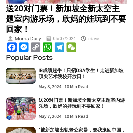
送20对门票！新加坡全新太空主
题室内游乐场，欣妈的娃玩到不要
回家！
Moms Daily
05/07/2024
9:17 am
Facebook
Messenger
Copy
WhatsApp
Telegram
WeChat
Link
Popular Posts
IB成绩超牛！只招DSA学生！走进新加坡
顶尖艺术院校开放日！
May 8, 2024
10 Min Read
送20对门票！新加坡全新太空主题室内游
乐场，欣妈的娃玩到不要回家！
May 7, 2024
10 Min Read
“被新加坡出轨老公家暴，要我滚回中国，