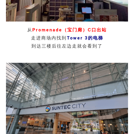
从
Promenade（宝门廊）C口出站
走进商场内找到
Tower 3的电梯
到达三楼后往左边走就会看到了