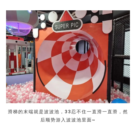
滑梯的末端就是波波池，33忍不住一直滑一直滑，然
后顺势游入波波池里面~