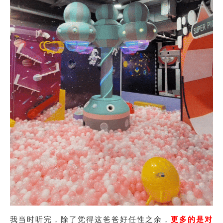
我当时听完，除了觉得这爸爸好任性之余，
更多的是对