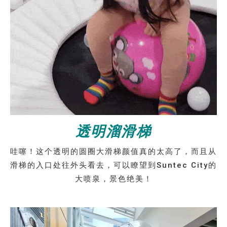
透明溜滑梯
哇噻！这个透明的圆圈大滑梯颜值真的太高了，而且从
滑梯的入口处往外头看去，可以瞭望到Suntec City的
大喷泉，景色绝美！