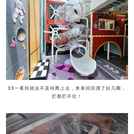
33一看到就迫不及待爬上去，来来回回溜了好几圈，
拦都拦不住！