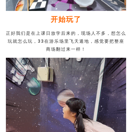
开始玩了
正好我们是在上课日放学后来的，现场人不多，想怎么
玩就怎么玩，33在游乐场里飞天遁地，感觉要把整座
商场翻过来一样！