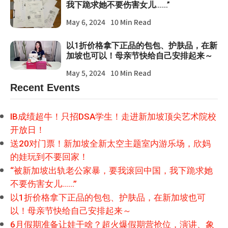
我下跪求她不要伤害女儿……”
May 6, 2024
10 Min Read
以1折价格拿下正品的包包、护肤品，在新
加坡也可以！母亲节快给自己安排起来～
May 5, 2024
10 Min Read
Recent Events
IB成绩超牛！只招DSA学生！走进新加坡顶尖艺术院校
开放日！
送20对门票！新加坡全新太空主题室内游乐场，欣妈
的娃玩到不要回家！
“被新加坡出轨老公家暴，要我滚回中国，我下跪求她
不要伤害女儿……”
以1折价格拿下正品的包包、护肤品，在新加坡也可
以！母亲节快给自己安排起来～
6月假期准备让娃干啥？超火爆假期营抢位，演讲、象