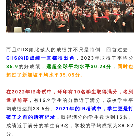
而且GIIS如此傲人的成绩并不只是特例，回首过去，
GIIS的IB成绩一直都很出色
，2023年取得了平均分
35.9
的好成绩，
远超全球平均水平30.24分
，
同时也
超过了新加坡平均水平35.05分。
在2022年IB考试中，环印有10名学生取得满分，名列
世界前茅
，有16名学生的分数近于满分，该校学生平
均成绩达到38.6分。
2021年的IB考试中，学生更是打
破了之前的所有记录
，取得满分的学生数达到16名、
成绩近于满分的学生有9名，学校的平均成绩为38.82
分。