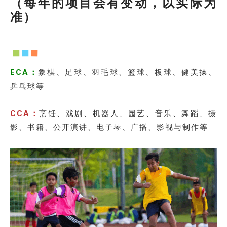
（每年的项目会有变动，以实际为
准）
ECA：
象棋、足球、羽毛球、篮球、板球、健美操、
乒乓球等
CCA：
烹饪、戏剧、机器人、园艺、音乐、舞蹈、摄
影、书籍、公开演讲、电子琴、广播、影视与制作等