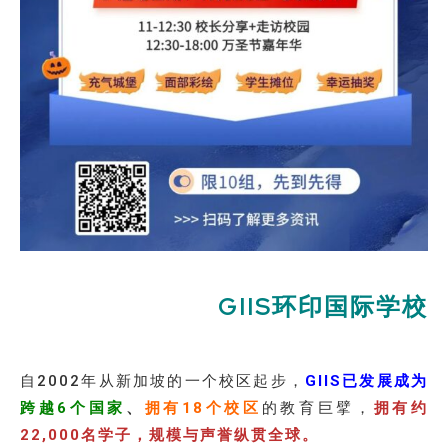
GIIS环印国际学校
自2002年从新加坡的一个校区起步，
GIIS已发展成为
跨越6个国家
、
拥有18个校区
的教育巨擘，
拥有约
22,000名学子，规模与声誉纵贯全球。