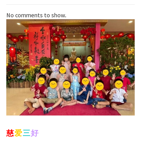
No comments to show.
慈
爱
三
好