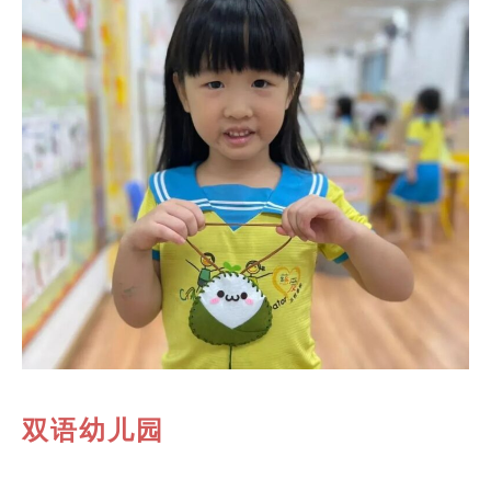
双语幼儿园