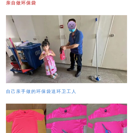
亲自做环保袋
自己亲手做的环保袋送环卫工人