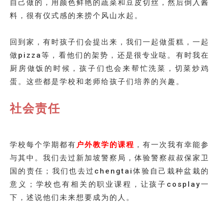
自己做的，用颜色鲜艳的蔬菜和豆皮切丝，然后倒入酱
料，很有仪式感的来捞个风山水起。
回到家，有时孩子们会提出来，我们一起做蛋糕，一起
做pizza等，看他们的架势，还是很专业哒。有时我在
厨房做饭的时候，孩子们也会来帮忙洗菜，切菜炒鸡
蛋。这些都是学校和老师给孩子们培养的兴趣。
社会责任
学校每个学期都有
户外教学的课程
，有一次我有幸能参
与其中。我们去过新加坡警察局，体验警察叔叔保家卫
国的责任；我们也去过chengtai体验自己栽种盆栽的
意义；学校也有相关的职业课程，让孩子cosplay一
下，述说他们未来想要成为的人。