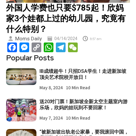
外国人学费也只要$785起！欣妈
家3个娃都上过的幼儿园，究竟有
什么特别？
Moms Daily
04/14/2024
8:57 am
Facebook
Messenger
Copy
WhatsApp
Telegram
WeChat
Link
Popular Posts
IB成绩超牛！只招DSA学生！走进新加坡
顶尖艺术院校开放日！
May 8, 2024
10 Min Read
送20对门票！新加坡全新太空主题室内游
乐场，欣妈的娃玩到不要回家！
May 7, 2024
10 Min Read
“被新加坡出轨老公家暴，要我滚回中国，