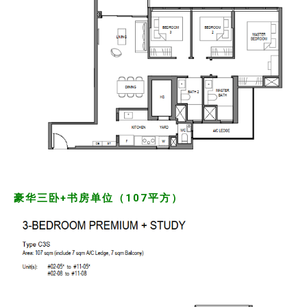
豪华三卧+书房单位（107平方）