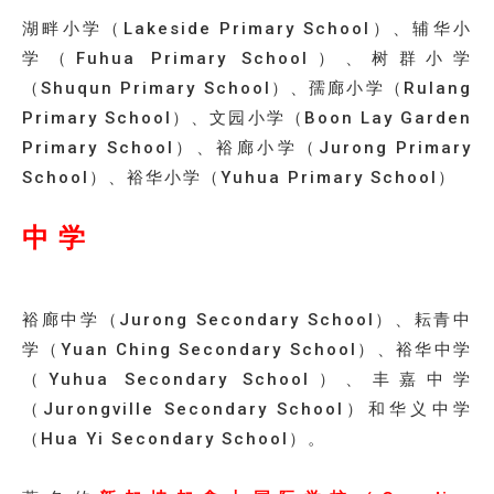
湖畔小学（Lakeside Primary School）、辅华小
学（Fuhua Primary School）、树群小学
（Shuqun Primary School）、孺廊小学（Rulang
Primary School）、文园小学（Boon Lay Garden
Primary School）、裕廊小学（Jurong Primary
School）、裕华小学（Yuhua Primary School）
中 学
裕廊中学（Jurong Secondary School）、耘青中
学（Yuan Ching Secondary School）、裕华中学
（Yuhua Secondary School）、丰嘉中学
（Jurongville Secondary School）和华义中学
（Hua Yi Secondary School）。