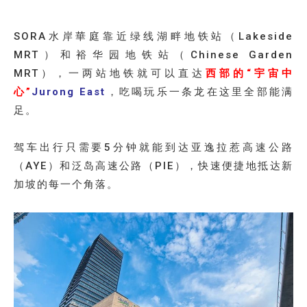
SORA水岸華庭靠近绿线湖畔地铁站（Lakeside
MRT）和裕华园地铁站（Chinese Garden
MRT），一两站地铁就可以直达
西部的“宇宙中
心”
Jurong East
，吃喝玩乐一条龙在这里全部能满
足。
驾车出行只需要5分钟就能到达亚逸拉惹高速公路
（AYE）和泛岛高速公路（PIE），快速便捷地抵达新
加坡的每一个角落。