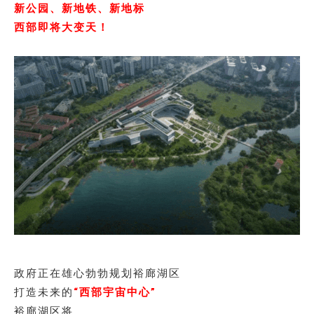
新公园、新地铁、新地标
西部即将大变天！
政府正在雄心勃勃规划裕廊湖区
打造未来的
“西部宇宙中心”
裕廊湖区将