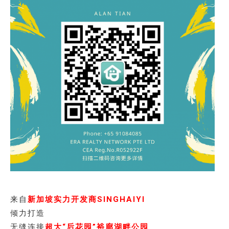
来自
新加坡实力开发商SINGHAIYI
倾力打造
无缝连接
超大“后花园”裕廊湖畔公园