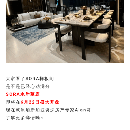
大家看了SORA样板间
是不是已经心动满分
SORA水岸華庭
即将在
6月22日盛大开盘
现在就添加新加坡资深房产专家Alan哥
了解更多详情呦~