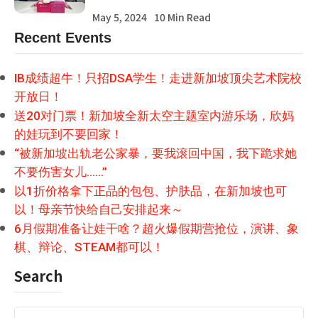
May 5, 2024
10 Min Read
Recent Events
IB成绩超牛！只招DSA学生！走进新加坡顶尖艺术院校
开放日！
送20对门票！新加坡全新太空主题室内游乐场，欣妈
的娃玩到不要回家！
“被新加坡出轨老公家暴，要我滚回中国，我下跪求她
不要伤害女儿……”
以1折价格拿下正品的包包、护肤品，在新加坡也可
以！母亲节快给自己安排起来～
6月假期准备让娃干啥？超火爆假期营抢位，演讲、象
棋、辩论、STEAM都可以！
Search