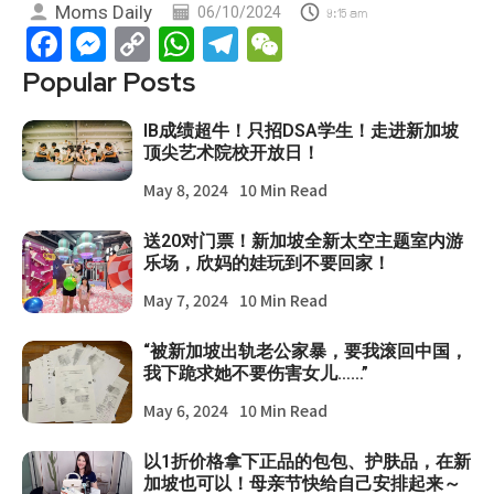
Moms Daily
06/10/2024
9:15 am
Facebook
Messenger
Copy
WhatsApp
Telegram
WeChat
Link
Popular Posts
IB成绩超牛！只招DSA学生！走进新加坡
顶尖艺术院校开放日！
May 8, 2024
10 Min Read
送20对门票！新加坡全新太空主题室内游
乐场，欣妈的娃玩到不要回家！
May 7, 2024
10 Min Read
“被新加坡出轨老公家暴，要我滚回中国，
我下跪求她不要伤害女儿……”
May 6, 2024
10 Min Read
以1折价格拿下正品的包包、护肤品，在新
加坡也可以！母亲节快给自己安排起来～