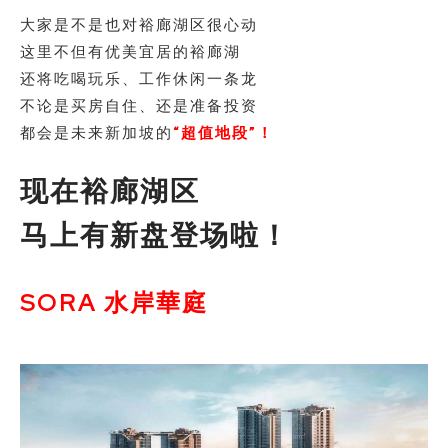
大家是不是也对裕廊湖区很心动
这里不但有优美宜居的裕廊湖
还将吃喝玩乐、工作休闲一条龙
不论是买房自住、还是准备投资
都会是未来新加坡的
“超值地段”！
现在裕廊湖区
马上有新盘登场啦！
SORA 水岸華庭