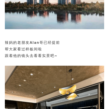
辣妈的老朋友Alan哥已经提前
帮大家看过样板间啦
跟着他的镜头去看看实景吧~