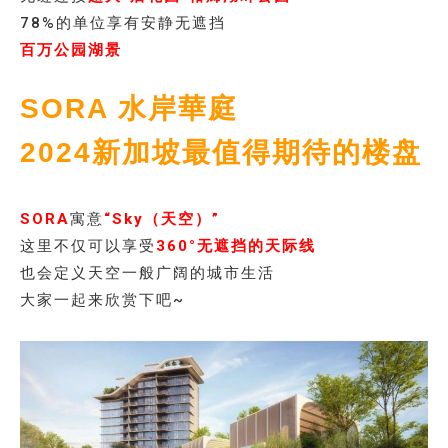
78%的单位享有安静无遮挡
百万公园湖景
SORA 水岸華庭
2024新加坡最值得期待的楼盘
SORA
寓意
“Sky（天空）”
这里不仅可以享受
360°无遮挡的天际线
也会定义天空一般广阔的城市生活
大家一起来欣赏下吧~