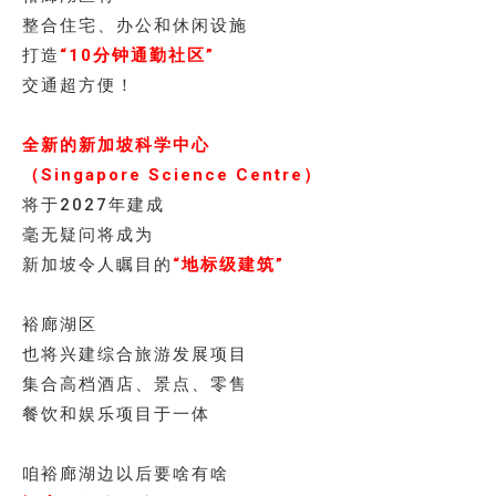
整合住宅、办公和休闲设施
打造
“10分钟通勤社区”
交通超方便！
全新的新加坡科学中心
（Singapore Science Centre）
将于2027年建成
毫无疑问将成为
新加坡令人瞩目的
“地标级建筑”
裕廊湖区
也将兴建综合旅游发展项目
集合高档酒店、景点、零售
餐饮和娱乐项目于一体
咱裕廊湖边以后要啥有啥