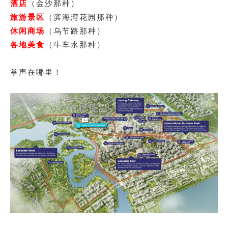
酒店
（金沙那种）
旅游景区
（滨海湾花园那种）
休闲商场
（乌节路那种）
各地美食
（牛车水那种）
掌声在哪里！