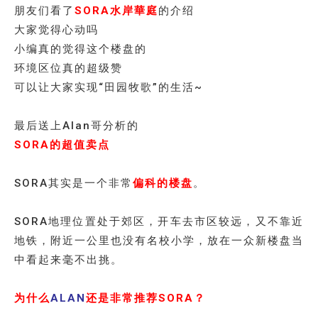
朋友们看了
SORA水岸華庭
的介绍
大家觉得心动吗
小编真的觉得这个楼盘的
环境区位真的超级赞
可以让大家实现“田园牧歌”的生活~
最后送上Alan哥分析的
SORA的超值卖点
SORA其实是一个非常
偏科的楼盘
。
SORA地理位置处于郊区，开车去市区较远，又不靠近
地铁，附近一公里也没有名校小学，放在一众新楼盘当
中看起来毫不出挑。
为什么
ALAN
还是非常推荐SORA？