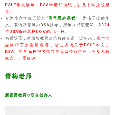
PSLE华文辅导，DSA申请和面试，以及中学择校指
导。
专为小六学生开设的
“高华思辨课程”
，为孩子提供华
文、双语及领导力DSA指导，历年来成绩斐然。
2024
年DSA斩获名校CO&WL几十枚。
精通双语，新加坡教育政策解读专家，近年来，
应本地
媒体和宗乡会馆邀请，做过多场关于PSLE华文、
DSA、中学择校报名指导等大型公益讲座，惠及无数
家庭，广受好评。
青梅老师
新视野教育®联合创办人