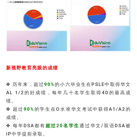
新视野教育亮眼的成绩
✤ 历年来，超过
90%
的小六毕业生在PSLE中取得华文
AL 1/2的好成绩，每年几十名学生取得4D的最高成
绩。
✤ 超过
90%
的学生在O水准华文考试中获得A1/A2的
成绩。
✤ 每年DSA都有
超过20名学生
通过华文/双语DSA被
IP中学提前录取。