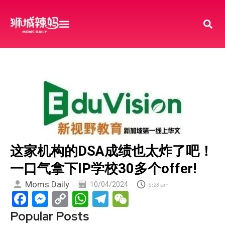
这家机构的DSA成绩也太炸了吧！
一口气拿下IP学校30多个offer!
Moms Daily
10/04/2024
9:28 am
Facebook
Messenger
Copy
WhatsApp
Telegram
WeChat
Link
Popular Posts