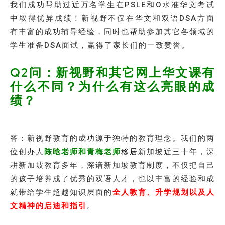
我们成功帮助过近万名学生在PSLE和O水准华文考试
中取得优异成绩！新视野不仅在华文和双语DSA方面
有丰富的成功辅导经验，同时也帮助参加其它各领域的
学生准备DSA面试，赢得了家长们的一致赞誉。
Q2问：新视野和其它网上华文课有
什么不同？为什么有这么亮眼的成
绩？
答：新视野教育的成功源于独特的教育理念。我们的两
位创办人
陈晗老师和青梅老师
移居
新加坡近三十年，深
耕新加坡教育多年，深谙新加坡教育制度，不仅把自己
的孩子培养成了优秀的双语人才，也以丰富的经验和成
就带给学生超越知识层面的
全人教育、升学规划以及人
文精神的启迪和指引
。