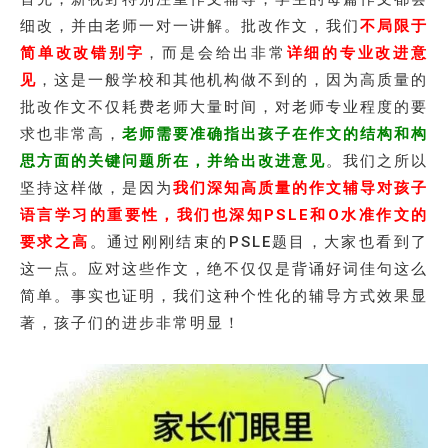
细改，并由老师一对一讲解。批改作文，我们
不局限于
简单改改错别字
，而是会给出非常
详细的专业改进意
见
，这是一般学校和其他机构做不到的，因为高质量的
批改作文不仅耗费老师大量时间，对老师专业程度的要
求也非常高，
老师需要准确指出孩子在作文的结构和构
思方面的关键问题所在，并给出改进意见
。我们之所以
坚持这样做，是因为
我们深知高质量的作文辅导对孩子
语言学习的重要性，我们也深知PSLE和O水准作文的
要求之高
。通过刚刚结束的PSLE题目，大家也看到了
这一点。应对这些作文，绝不仅仅是背诵好词佳句这么
简单。事实也证明，我们这种个性化的辅导方式效果显
著，孩子们的进步非常明显！