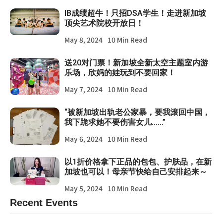
IB成绩超牛！只招DSA学生！走进新加坡
顶尖艺术院校开放日！
May 8, 2024
10 Min Read
送20对门票！新加坡全新太空主题室内游
乐场，欣妈的娃玩到不要回家！
May 7, 2024
10 Min Read
“被新加坡出轨老公家暴，要我滚回中国，
我下跪求她不要伤害女儿……”
May 6, 2024
10 Min Read
以1折价格拿下正品的包包、护肤品，在新
加坡也可以！母亲节快给自己安排起来～
May 5, 2024
10 Min Read
Recent Events