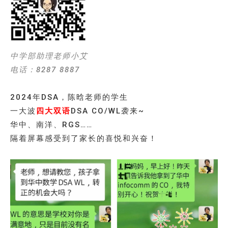
中学部助理老师小艾
电话：8287 8887
2024年DSA，陈晗老师的学生
一大波
四大双语
DSA CO/WL袭来~
华中、南洋、RGS……
隔着屏幕感受到了家长的喜悦和兴奋！