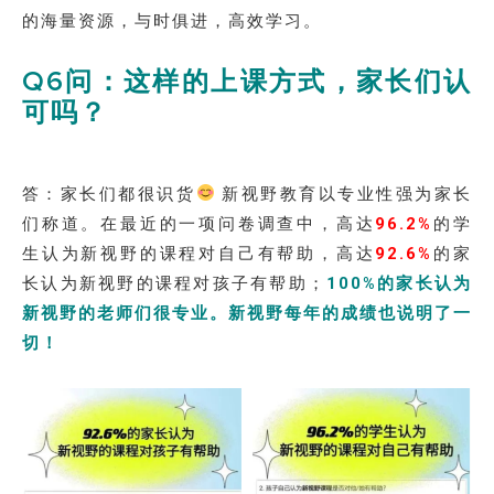
的海量资源，与时俱进，高效学习。
Q6问：这样的上课方式，家长们认
可吗？
答：家长们都很识货
新视野教育以专业性强为家长
们称道。在最近的一项问卷调查中，高达
96.2%
的学
生认为新视野的课程对自己有帮助，高达
92.6%
的家
长认为新视野的课程对孩子有帮助；
100%的家长认为
新视野的老师们很专业。新视野每年的成绩也说明了一
切！