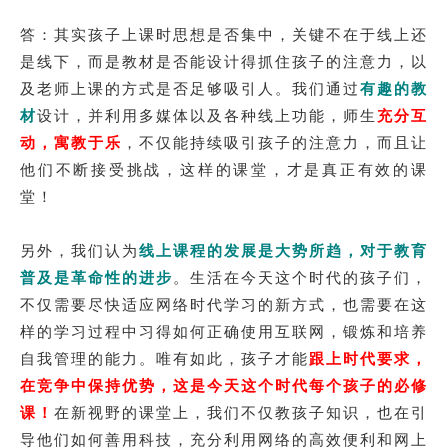
答：其实孩子上课时思想是否集中，关键不在于线上还
是线下，而是教材是否能设计得抓住孩子的注意力，以
及老师上课的方式是否足够吸引人。我们通过
有趣的教
材
设计，并利用多媒体以及各种线上功能，师生
充分互
动，寓教于乐
，不仅能持续吸引孩子的注意力，而且让
他们不断接受挑战，这样的课堂，才是真正有效的课
堂！
另外，我们认为
线上课程的发展是大势所趋，对于教育
普及是革命性的进步
。生活在今天这个时代的孩子们，
不仅需要尽快适应网络时代学习的新方式，也需要在这
样的学习过程中习得如何正确使用互联网，锻炼和培养
自我管理的能力。唯有如此，孩子才能
跟上时代要求，
在竞争中保持优势，这是今天这个时代每个孩子的必修
课！
在新视野的课堂上，我们不仅教孩子知识，也在引
导他们如何善用科技，充分利用网络的高效便利和网上