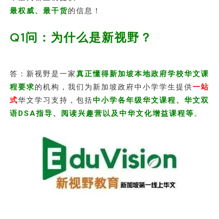
最权威、最干货
的信息！
Q1问：为什么是新视野？
答：新视野是一家
真正懂得新加坡本地政府学校华文课
程要求
的机构，我们为新加坡政府中小学学生提供
一站
式
华文学习支持，包括
中小学各年级华文课程、华文双
语DSA指导、阅读兴趣营以及中华文化增益课程等
。