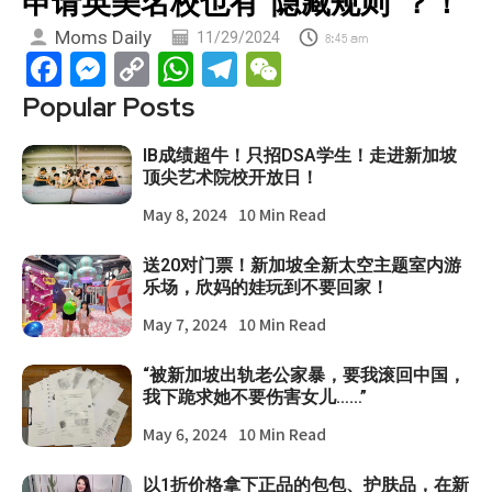
申请英美名校也有“隐藏规则”？！
Moms Daily
11/29/2024
8:45 am
Facebook
Messenger
Copy
WhatsApp
Telegram
WeChat
Link
Popular Posts
IB成绩超牛！只招DSA学生！走进新加坡
顶尖艺术院校开放日！
May 8, 2024
10 Min Read
送20对门票！新加坡全新太空主题室内游
乐场，欣妈的娃玩到不要回家！
May 7, 2024
10 Min Read
“被新加坡出轨老公家暴，要我滚回中国，
我下跪求她不要伤害女儿……”
May 6, 2024
10 Min Read
以1折价格拿下正品的包包、护肤品，在新