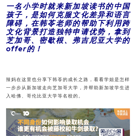
一名小学时就来新加坡读书的中国
孩子，是如何克服文化差异和语言
障碍，在韩苓老师的帮助下利用跨
文化背景打造独特申请优势，拿到
芝加哥、密歇根、弗吉尼亚大学的
offer的！
辣妈在这里也分享下韩苓的成长之路，看看学姐是怎样
一步步从新加坡走向芝加哥大学，并帮助新加坡学生进
入哈佛、哥伦比亚大学等名校的。