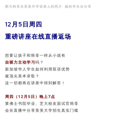
图为韩苓在英美升学讲座上的照片 她的学生在分享
12月5日周四
重磅讲座在线直播返场
想要让孩子和韩苓一样从小就有
自驱力主动学习
吗？
新加坡华人学生如何利用双语优势
被顶尖美本录取？
这一切都将在讲座中得到解答！
周四（12月5日）晚上7点
莱佛士书院毕业、芝大校友面试官韩苓
会在直播中分享英美大学招生真实门槛