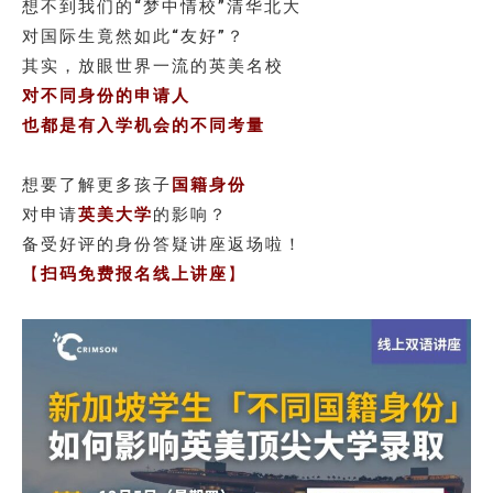
想不到我们的“梦中情校”清华北大
对国际生竟然如此“友好”？
其实，放眼世界一流的英美名校
对不同身份的申请人
也都是有入学机会的不同考量
想要了解更多孩子
国籍身份
对申请
英美大学
的影响？
备受好评的身份答疑讲座返场啦！
【
扫码免费报名线上讲座
】