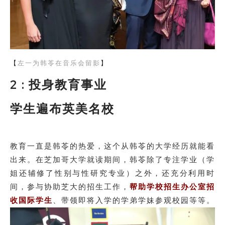
【
左一为韩苓在音乐会留影
】
2 : 投身教育事业
学生遍布英美名校
教育一直是韩苓的热爱，这个从韩苓的大学经历就能看
出来。在芝加哥大学就读期间，韩苓除了专注学业（学
姐还辅修了性别与性研究专业）之外，还充分利用时
间，参与协助芝大的招生工作，
帮助学校招生办公室招
收国际学生
、带领即将入学的学弟学妹参观校园等等。