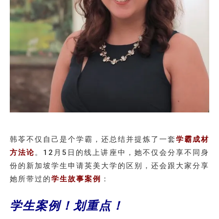
韩苓不仅自己是个学霸，还总结并提炼了一套
学霸成材
方法论
。12月5日的线上讲座中，她不仅会分享不同身
份的新加坡学生申请英美大学的区别，还会跟大家分享
她所带过的
学生故事案例
：
学生案例！划重点！