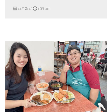
23/12/24
8:39 am