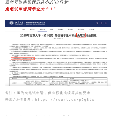
竟然可以实现我们从小的‘白日梦’
免笔试申请清华北大？！”
备注：虽为免笔试申请，但有标化成绩等其他要求
来源/详情参考：https://reurl.cc/p9g8lx