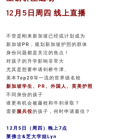
12月5日周四 线上直播
不管是刚来新加坡已经或计划成为
新加坡PR，规划新加坡护照的群体
身份问题都是关注的焦点！
对孩子的升学影响非常大
尤其是想要申请剑桥牛津、
美本Top20等一流的世界级名校
新加坡学生、PR、外国人、英美护照
不同身份的孩子
谁更有机会被藤校和牛剑录取？
需要
服兵役
的孩子，何时申请最佳？
12月5日（周四）晚上7点
莱佛士&芝大学姐Lyn