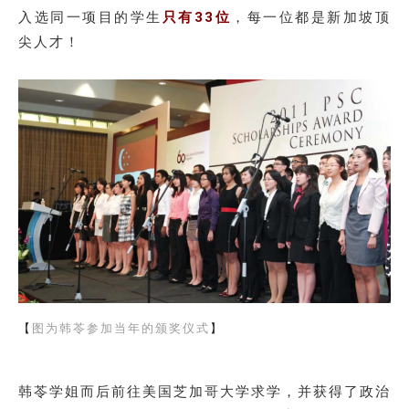
入选同一项目的学生
只有33位
，每一位都是新加坡顶
尖人才！
【
图为韩苓参加当年的颁奖仪式
】
韩苓学姐而后前往美国芝加哥大学求学，并获得了政治