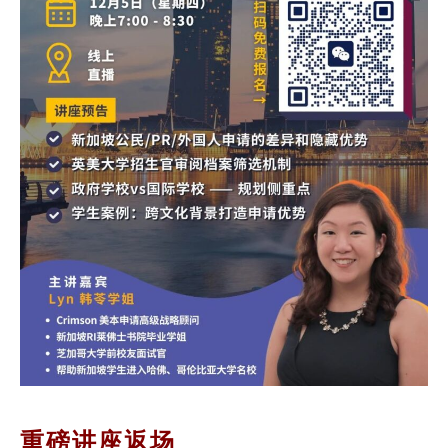
重磅讲座返场