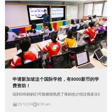
申请新加坡这个国际学校，有8000新币的学
费资助！
说到GIIS妈妈们可能都很熟悉了辣妈也介绍过很多次而且我
23/12/24
8:39 am