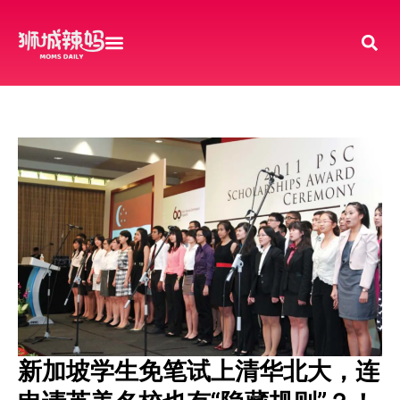
新加坡学生免笔试上清华北大，连