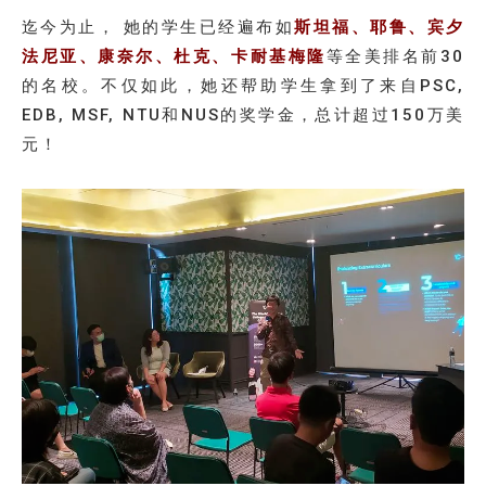
迄今为止， 她的学生已经遍布如
斯坦福
、耶鲁、宾夕
法尼亚、康奈尔、杜克、卡耐基梅隆
等全美排名前30
的名校。不仅如此，她还帮助学生拿到了来自PSC,
EDB, MSF, NTU和NUS的奖学金，总计超过150万美
元！