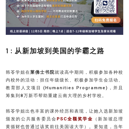
1 : 从新加坡到美国的学霸之路
韩苓学姐在
莱佛士书院
就读高中期间，积极参加各种校
内校外的活动：担任年级级长、积极参加学生会活动、
教育部人文项目 (Humanities Programme)，并且
筹集到8万新币帮助重建云南大理的乡村学校。
韩苓学姐出色丰富的课外经历和表现，让她入选新加坡
颁发的公共服务委员会
PSC全额奖学金
（新加坡总理
黄循财也曾通过该奖前往美国读大学）。要知道，当年