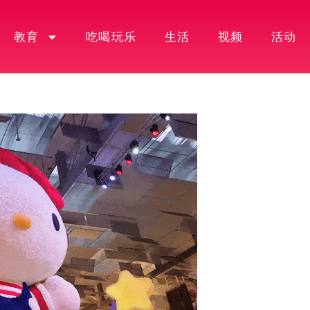
教育
吃喝玩乐
生活
视频
活动