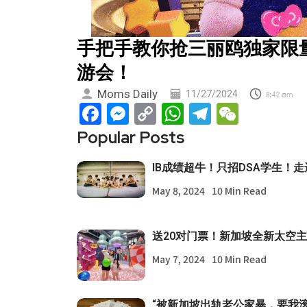
手把手教你抢三丽鸥独家限
游会！
Moms Daily
11/27/2024
8:42 am
Facebook
Messenger
Copy
WhatsApp
Telegram
WeCha
Link
Popular Posts
IB成绩超牛！只招DSA学生！
May 8, 2024
10 Min Read
送20对门票！新加坡全新太空
May 7, 2024
10 Min Read
“被新加坡出轨老公家暴，要我