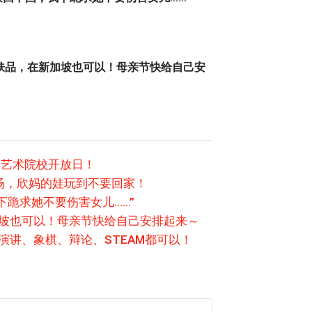
肤品，在新加坡也可以！母亲节快给自己安
尖艺术院校开放日！
场，欣妈的娃玩到不要回家！
下跪求她不要伤害女儿……”
加坡也可以！母亲节快给自己安排起来～
演讲、象棋、辩论、STEAM都可以！