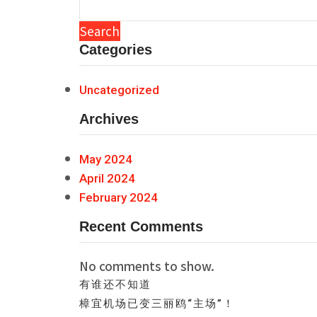
Search
Categories
Uncategorized
Archives
May 2024
April 2024
February 2024
Recent Comments
No comments to show.
有谁还不知道
樟宜机场已变三丽鸥“主场”！