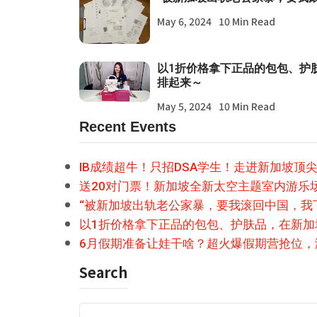
May 6, 2024
10 Min Read
以1折价格拿下正品的包包、护
排起来～
May 5, 2024
10 Min Read
Recent Events
IB成绩超牛！只招DSA学生！走进新加坡顶
送20对门票！新加坡全新太空主题室内游乐
“被新加坡出轨老公家暴，要我滚回中国，我
以1折价格拿下正品的包包、护肤品，在新
6月假期准备让娃干啥？超火爆假期营抢位，
Search