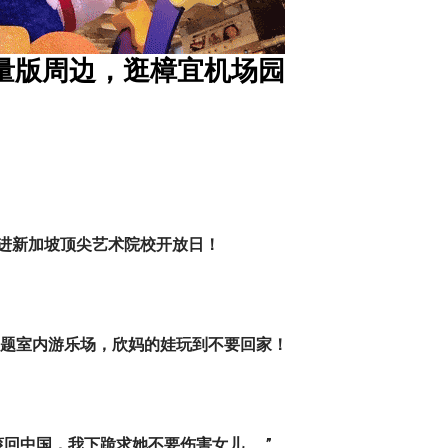
量版周边，逛樟宜机场园
t
走进新加坡顶尖艺术院校开放日！
主题室内游乐场，欣妈的娃玩到不要回家！
滚回中国，我下跪求她不要伤害女儿……”