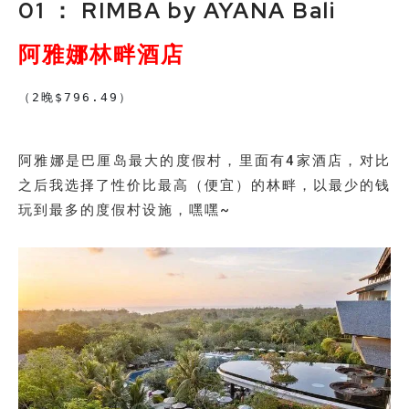
01 ： RIMBA by AYANA Bali
阿雅娜林畔酒店
（2晚$796.49）
阿雅娜是巴厘岛最大的度假村，里面有4家酒店，对比
之后我选择了性价比最高（便宜）的林畔，以最少的钱
玩到最多的度假村设施，嘿嘿~