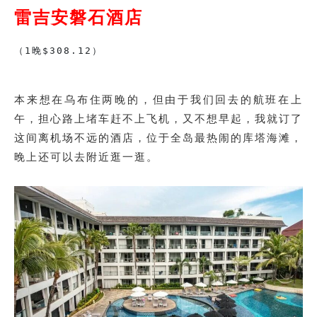
雷吉安磐石酒店
（1晚$308.12）
本来想在乌布住两晚的，但由于我们回去的航班在上
午，担心路上堵车赶不上飞机，又不想早起，我就订了
这间离机场不远的酒店，位于全岛最热闹的库塔海滩，
晚上还可以去附近逛一逛。