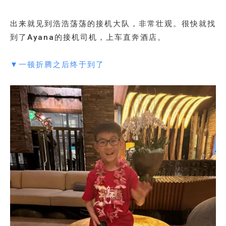
出来就见到浩浩荡荡的接机大队，非常壮观。很快就找
到了Ayana的接机司机，上车直奔酒店。
▼一顿折腾之后终于到了