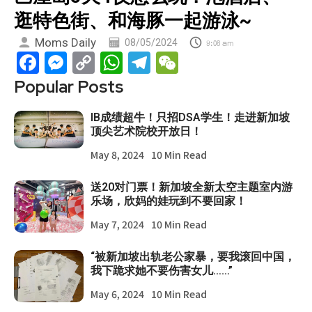
逛特色街、和海豚一起游泳~
Moms Daily
08/05/2024
9:08 am
Facebook
Messenger
Copy
WhatsApp
Telegram
WeChat
Link
Popular Posts
IB成绩超牛！只招DSA学生！走进新加坡
顶尖艺术院校开放日！
May 8, 2024
10 Min Read
送20对门票！新加坡全新太空主题室内游
乐场，欣妈的娃玩到不要回家！
May 7, 2024
10 Min Read
“被新加坡出轨老公家暴，要我滚回中国，
我下跪求她不要伤害女儿……”
May 6, 2024
10 Min Read