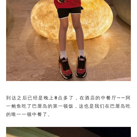
到达之后已经是晚上8点多了，在酒店的中餐厅——阿
一鲍鱼吃了巴厘岛的第一顿饭，这也是我们在巴厘岛吃
的唯一一顿中餐了。