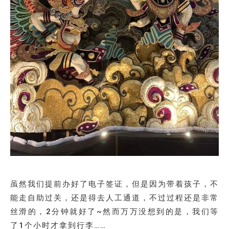
虽然我们提前办好了电子签证，但是因为带着孩子，不
能走自助过关，还是得去人工通道，不过过程还是非常
丝滑的，2分钟就好了~然而万万没想到的是，我们等
了1个小时才拿到行李……