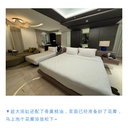
▼超大浴缸还配了香薰精油，里面已经准备好了花瓣，
马上泡个花瓣浴放松下~