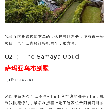
我是在阿雅娜官网下单的，这样可以积分，还有送一些
项目，也可以直接订接机的车，很方便。
02 ； The Samaya Ubud
萨玛亚乌布别墅
（1晚$486.95）

来巴厘岛怎么可以不住villa！乌布遍地都是villa，挑
到我眼花缭乱，最后在携程上选了这家位于阿勇河畔的