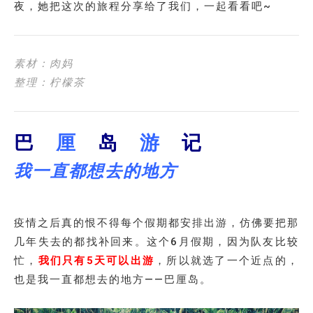
夜，她把这次的旅程分享给了我们，一起看看吧~
素材：肉妈
整理：柠檬茶
巴
厘
岛
游
记
我一直都想去的地方
疫情之后真的恨不得每个假期都安排出游，仿佛要把那
几年失去的都找补回来。这个6月假期，因为队友比较
忙，
我们只有5天可以出游
，所以就选了一个近点的，
也是我一直都想去的地方——巴厘岛。