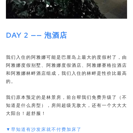
DAY 2 —— 泡酒店
我们入住的阿雅娜可能是巴厘岛上最大的度假村了，由
阿雅娜度假别墅、阿雅娜度假酒店、阿雅娜赛格拉酒店
和阿雅娜林畔酒店组成，我们入住的林畔是性价比最高
的。
我们原本预定的是林景房，前台帮我们免费升级了（不
知道是什么房型），房间超级无敌大，还有一个大大大
大阳台！超舒服！
▼早知道有沙发床就不付费加床了