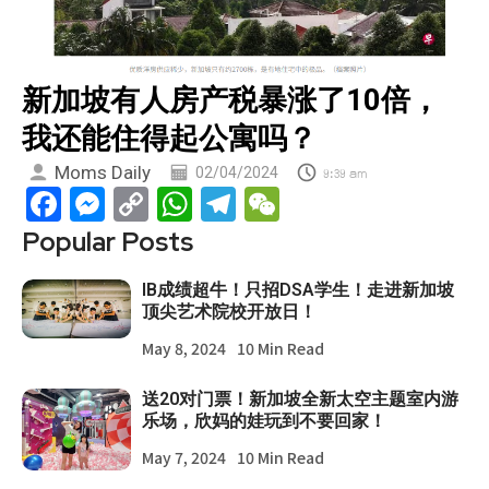
新加坡有人房产税暴涨了10倍，
我还能住得起公寓吗？
Moms Daily
02/04/2024
9:39 am
Facebook
Messenger
Copy
WhatsApp
Telegram
WeChat
Link
Popular Posts
IB成绩超牛！只招DSA学生！走进新加坡
顶尖艺术院校开放日！
May 8, 2024
10 Min Read
送20对门票！新加坡全新太空主题室内游
乐场，欣妈的娃玩到不要回家！
May 7, 2024
10 Min Read