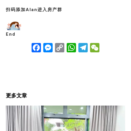
扫码添加Alan进入房产群
End
Facebook
Messenger
Copy
WhatsApp
Telegra
WeCha
Link
更多文章