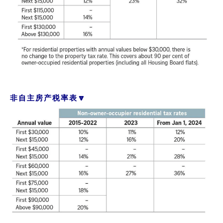
非自主房产税率表🔽