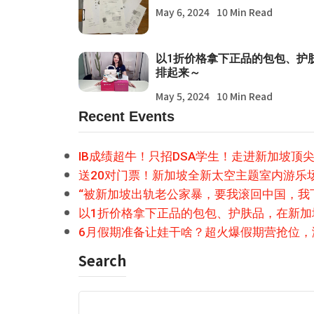
May 6, 2024
10 Min Read
以1折价格拿下正品的包包、护
排起来～
May 5, 2024
10 Min Read
Recent Events
IB成绩超牛！只招DSA学生！走进新加坡顶
送20对门票！新加坡全新太空主题室内游乐
“被新加坡出轨老公家暴，要我滚回中国，我
以1折价格拿下正品的包包、护肤品，在新
6月假期准备让娃干啥？超火爆假期营抢位，
Search