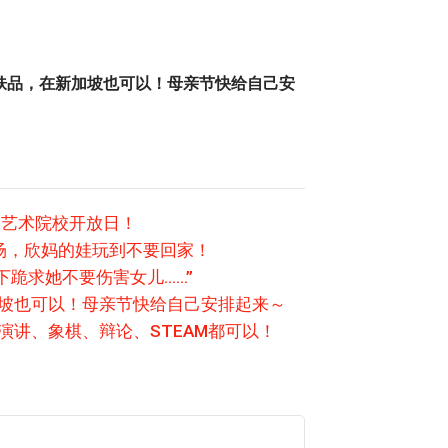
肤品，在新加坡也可以！母亲节快给自己安
尖艺术院校开放日！
场，欣妈的娃玩到不要回家！
下跪求她不要伤害女儿……”
加坡也可以！母亲节快给自己安排起来～
演讲、象棋、辩论、STEAM都可以！