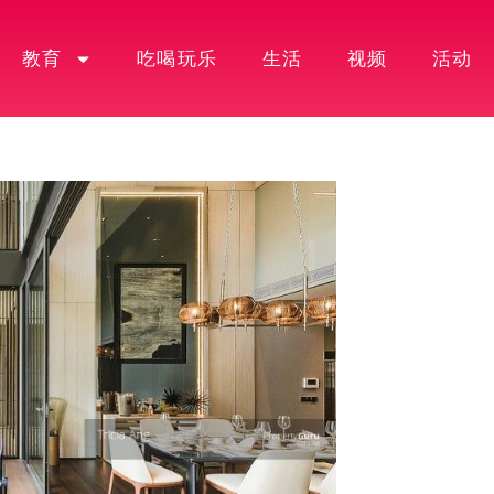
教育
吃喝玩乐
生活
视频
活动