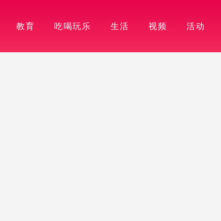
教育
吃喝玩乐
生活
视频
活动